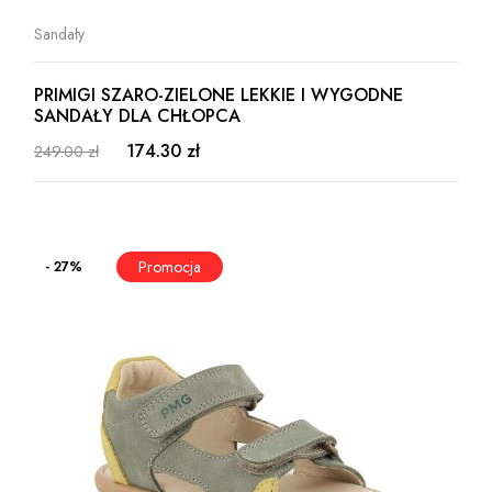
Sandały
PRIMIGI SZARO-ZIELONE LEKKIE I WYGODNE
SANDAŁY DLA CHŁOPCA
174.30 zł
249.00 zł
- 27%