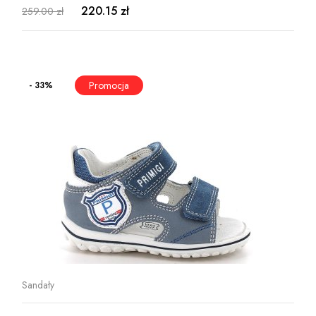
220.15 zł
259.00 zł
- 33%
Sandały