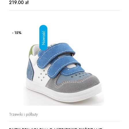
219.00 zł
- 15%
Trzewiki i półbuty