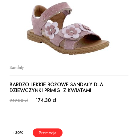
Sandały
BARDZO LEKKIE RÓŻOWE SANDAŁY DLA
DZIEWCZYNKI PRIMIGI Z KWIATAMI
174.30 zł
249.00 zł
- 30%