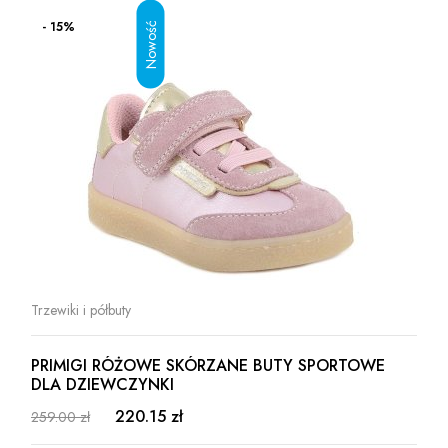
- 15%
Trzewiki i półbuty
PRIMIGI RÓŻOWE SKÓRZANE BUTY SPORTOWE
DLA DZIEWCZYNKI
220.15 zł
259.00 zł