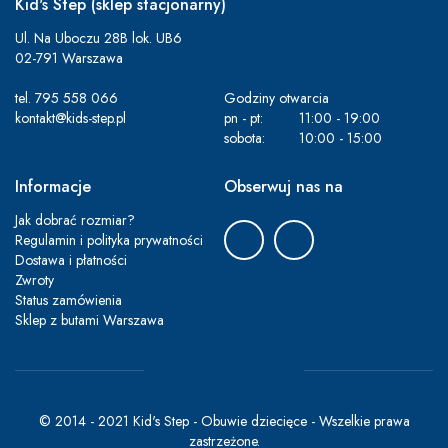
Kid's Step (sklep stacjonarny)
Ul. Na Uboczu 28B lok. UB6
02-791 Warszawa
tel.
795 558 066
Godziny otwarcia
kontakt@kids-step.pl
pn - pt:
11:00 - 19:00
sobota:
10:00 - 15:00
Informacje
Obserwuj nas na
Jak dobrać rozmiar?
Regulamin i polityka prywatności
Dostawa i płatności
Zwroty
Status zamówienia
Sklep z butami Warszawa
© 2014 - 2021 Kid's Step - Obuwie dziecięce - Wszelkie prawa
zastrzeżone.