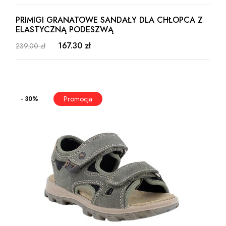
PRIMIGI GRANATOWE SANDAŁY DLA CHŁOPCA Z
ELASTYCZNĄ PODESZWĄ
167.30 zł
239.00 zł
- 30%