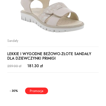
Sandały
LEKKIE I WYGODNE BEŻOWO-ZŁOTE SANDAŁY
DLA DZIEWCZYNKI PRIMIGI
181.30 zł
259.00 zł
- 30%