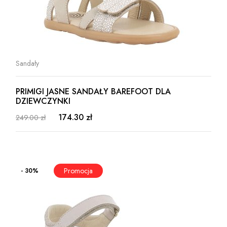
Sandały
PRIMIGI JASNE SANDAŁY BAREFOOT DLA
DZIEWCZYNKI
174.30 zł
249.00 zł
- 30%