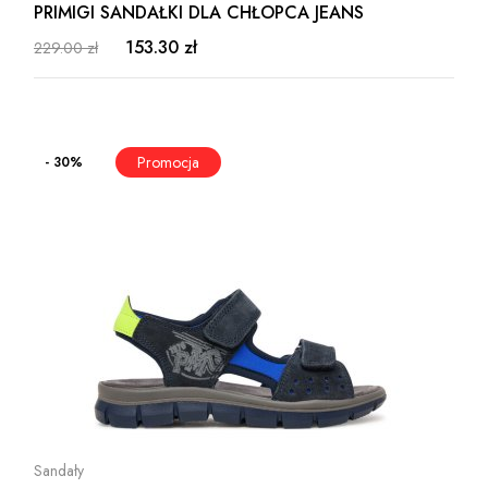
PRIMIGI SANDAŁKI DLA CHŁOPCA JEANS
153.30 zł
229.00 zł
- 30%
Sandały