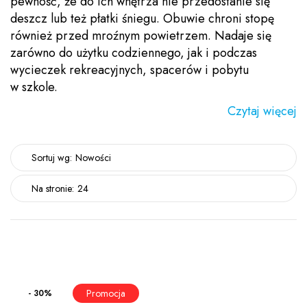
pewność, że do ich wnętrza nie przedostanie się
deszcz lub też płatki śniegu. Obuwie chroni stopę
również przed mroźnym powietrzem. Nadaje się
zarówno do użytku codziennego, jak i podczas
wycieczek rekreacyjnych, spacerów i pobytu
w szkole.
Czytaj więcej
Sortuj wg:
Nowości
Na stronie:
24
- 30%