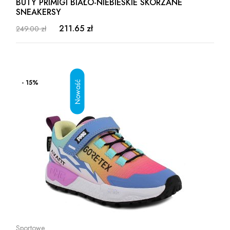
BUTY PRIMIGI BIAŁO-NIEBIESKIE SKÓRZANE
SNEAKERSY
211.65 zł
249.00 zł
- 15%
Sportowe