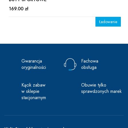
169.00 zł
Ładowanie
Gwarancja
Fachowa
oryginalności
obsługa
Kącik zabaw
Obuwie tylko
w sklepie
sprawdzonych marek
stacjonarnym