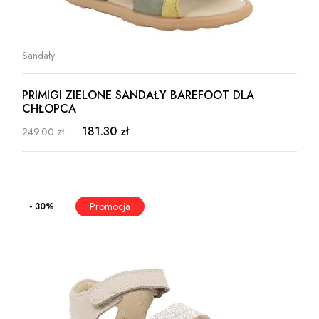
Sandały
PRIMIGI ZIELONE SANDAŁY BAREFOOT DLA
CHŁOPCA
181.30 zł
249.00 zł
- 30%