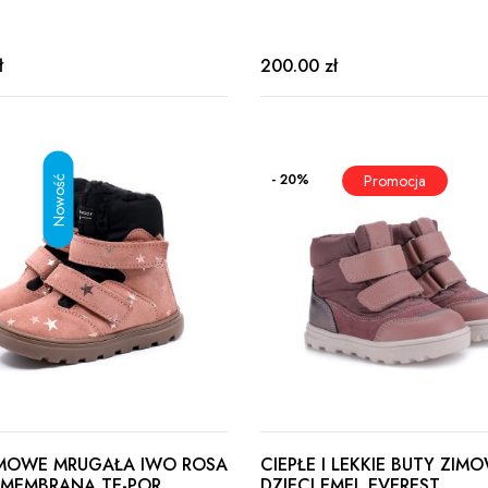
ł
200.00 zł
- 20%
IMOWE MRUGAŁA IWO ROSA
CIEPŁE I LEKKIE BUTY ZIM
 MEMBRANĄ TE-POR
DZIECI EMEL EVEREST