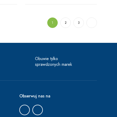
1
2
3
Obuwie tylko
sprawdzonych marek
Obserwuj nas na