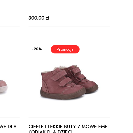
300.00 zł
- 20%
OWE DLA
CIEPŁE I LEKKIE BUTY ZIMOWE EMEL
KODIAK DLA DZIECI