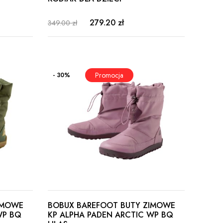
279.20 zł
349.00 zł
- 30%
IMOWE
BOBUX BAREFOOT BUTY ZIMOWE
WP BQ
KP ALPHA PADEN ARCTIC WP BQ