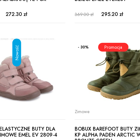
272.30 zł
295.20 zł
369.00 zł
- 30%
Zimowe
I ELASTYCZNE BUTY DLA
BOBUX BAREFOOT BUTY Z
ZIMOWE EMEL EV 2809-4
KP ALPHA PADEN ARCTIC 