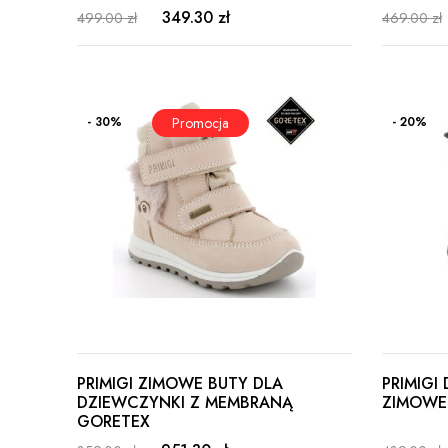
349.30 zł
499.00 zł
469.00 zł
- 30%
- 20%
PRIMIGI ZIMOWE BUTY DLA
PRIMIGI
DZIEWCZYNKI Z MEMBRANĄ
ZIMOWE
GORETEX