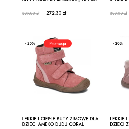
272.30 zł
389.00 zł
389.00 zł
- 20%
- 20%
LEKKIE I CIEPŁE BUTY ZIMOWE DLA
LEKKIE 
DZIECI AMEKO DUDU CORAL
DZIECI 