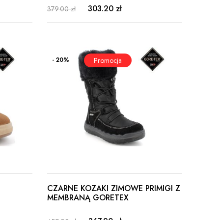
303.20 zł
379.00 zł
- 20%
CZARNE KOZAKI ZIMOWE PRIMIGI Z
MEMBRANĄ GORETEX