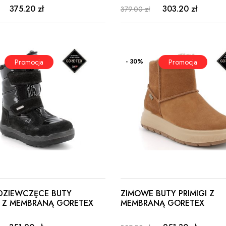
375.20 zł
303.20 zł
379.00 zł
- 30%
 DZIEWCZĘCE BUTY
ZIMOWE BUTY PRIMIGI Z
 Z MEMBRANĄ GORETEX
MEMBRANĄ GORETEX