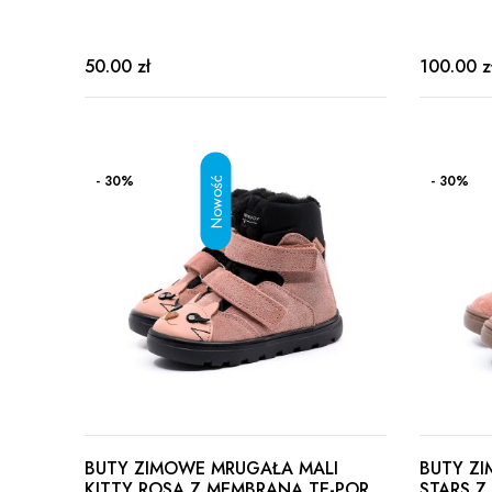
50.00 zł
100.00 z
- 30%
- 30%
BUTY ZIMOWE MRUGAŁA MALI
BUTY Z
KITTY ROSA Z MEMBRANĄ TE-POR
STARS Z