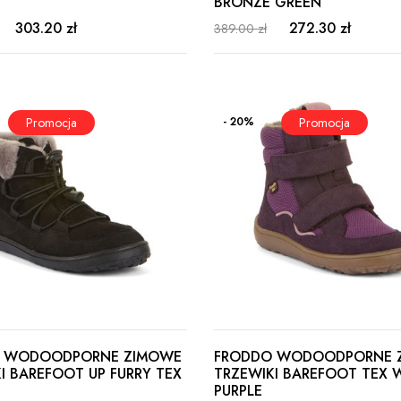
BRONZE GREEN
303.20 zł
272.30 zł
389.00 zł
- 20%
 WODOODPORNE ZIMOWE
FRODDO WODOODPORNE 
I BAREFOOT UP FURRY TEX
TRZEWIKI BAREFOOT TEX 
PURPLE