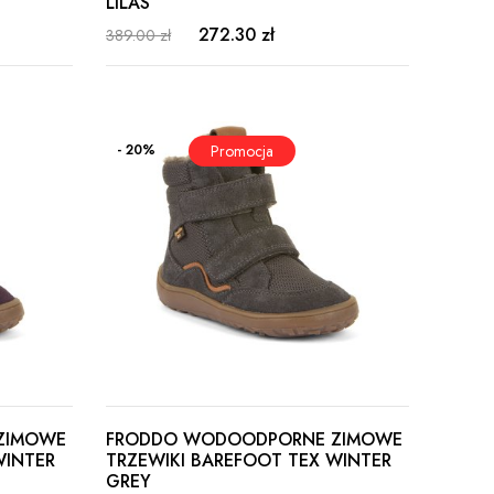
LILAS
272.30 zł
389.00 zł
- 20%
ZIMOWE
FRODDO WODOODPORNE ZIMOWE
WINTER
TRZEWIKI BAREFOOT TEX WINTER
GREY