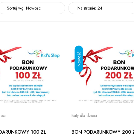
Sortuj wg:
Nowości
Na stronie:
24
ieci
Buty dla dzieci
DARUNKOWY 100 ZŁ
BON PODARUNKOWY 200 