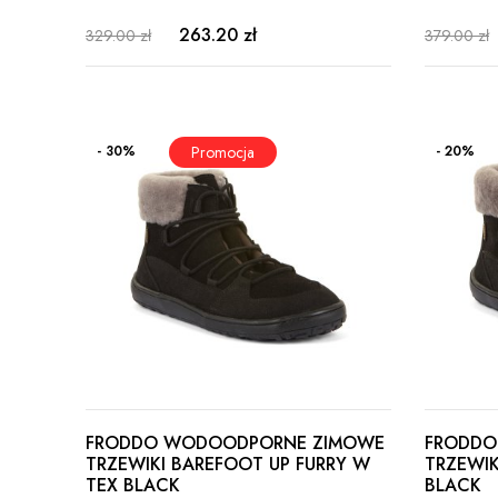
263.20 zł
329.00 zł
379.00 zł
- 30%
- 20%
FRODDO WODOODPORNE ZIMOWE
FRODDO
TRZEWIKI BAREFOOT UP FURRY W
TRZEWIK
TEX BLACK
BLACK