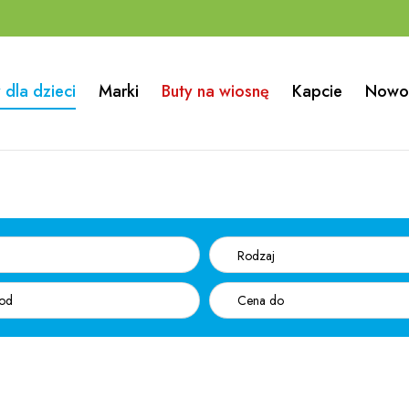
 dla dzieci
Marki
Buty na wiosnę
Kapcie
Nowo
Rodzaj