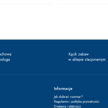
achowa
Kącik zabaw
bsługa
w sklepie stacjonarnym
Informacje
Jak dobrać rozmiar?
Regulamin i polityka prywatności
Dostawa i płatności