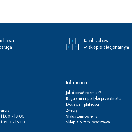
achowa
Kącik zabaw
bsługa
w sklepie stacjonarnym
Informacje
Jak dobrać rozmiar?
Regulamin i polityka prywatności
Dostawa i płatności
arcia
Zwroty
11:00 - 19:00
Status zamówienia
10:00 - 15:00
Sklep z butami Warszawa