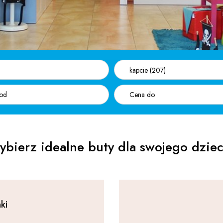
kapcie (207)
bierz idealne buty dla swojego dzie
ki