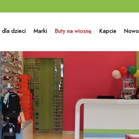
 dla dzieci
Marki
Buty na wiosnę
Kapcie
Nowo