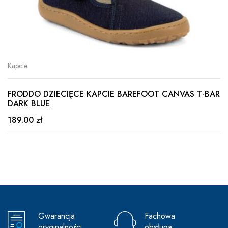
Kapcie
FRODDO DZIECIĘCE KAPCIE BAREFOOT CANVAS T-BAR
DARK BLUE
189.00 zł
Gwarancja
Fachowa
oryginalności
obsługa