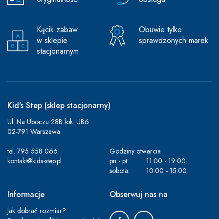
Kącik zabaw
Obuwie tylko
w sklepie
sprawdzonych marek
stacjonarnym
Kid's Step (sklep stacjonarny)
Ul. Na Uboczu 28B lok. UB6
02-791 Warszawa
tel.
795 558 066
Godziny otwarcia
kontakt@kids-step.pl
pn - pt:
11:00 - 19:00
sobota:
10:00 - 15:00
Informacje
Obserwuj nas na
Jak dobrać rozmiar?