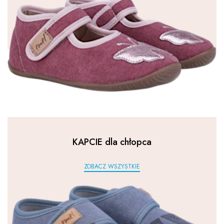
KAPCIE dla chłopca
ZOBACZ WSZYSTKIE