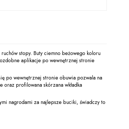
a ruchów stopy. Buty ciemno beżowego koloru
ozdobne aplikacje po wewnętrznej stronie
się po wewnętrznej stronie obuwia pozwala na
ie oraz profilowana skórzana wkładka
ymi nagrodami za najlepsze buciki, świadczy to