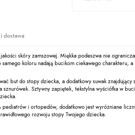
 i dostawa
j jakości skóry zamszowej. Miękka podeszwa nie ogranicz
 samego koloru nadają bucikom ciekawego charakteru, a 
wać but do stopy dziecka, a dodatkowy suwak znajdujący 
a sznurówek. Sztywny zapiętek, tekstylna wyściółka w buc
ziecka.
 pediatrów i ortopedów, dodatkowo jest wyróżniane liczn
prawidłowego rozwoju stopy Twojego dziecka.