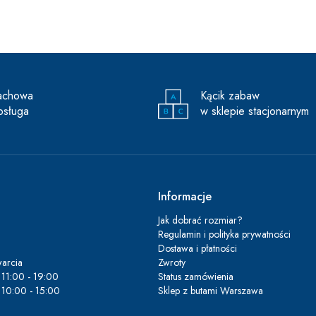
achowa
Kącik zabaw
bsługa
w sklepie stacjonarnym
Informacje
Jak dobrać rozmiar?
Regulamin i polityka prywatności
Dostawa i płatności
arcia
Zwroty
11:00 - 19:00
Status zamówienia
10:00 - 15:00
Sklep z butami Warszawa