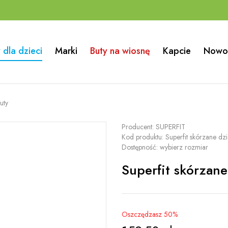
 dla dzieci
Marki
Buty na wiosnę
Kapcie
Nowo
uty
Producent:
SUPERFIT
Kod produktu:
Superfit skórzane d
Dostępność:
wybierz rozmiar
Superfit skórzan
Oszczędzasz 50%