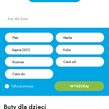
Buty dla dzieci
Płeć
Marka
kapcie (201)
Kolor
Rozmiar
Tylko promocje
WYSZUKAJ
Buty dla dzieci