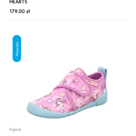
HEARTS
179.00 zł
Kapcie