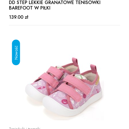
DD STEP LEKKIE GRANATOWE TENISÓWKI
BAREFOOT W PIŁKI
139.00 zł
Tenisówki i trampki