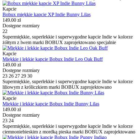
Kapcie
Bobux miękkie kapcie XP Indie Bunny Lilas
149.00 zł
Dostępne rozmiary
22
Supermiękkie, superlekkie i superwygodne kapcie Indie w kolorze
żółtym z lwem marki BOBUX zaprojektowano specjalnie
Kapcie
Miękkie i lekkie kapcie Bobux Indie Leo Oak Buff
149.00 zł
Dostępne rozmiary
23
26
27
29
30
Supermiękkie, superlekkie i superwygodne kapcie Indie w kolorze
liliowym z króliczkiem marki BOBUX zaprojektowano
Kapcie
Miękkie i lekkie kapcie Bobux Indie Bunny Lilas
149.00 zł
Dostępne rozmiary
23
24
Supermiękkie, superlekkie i superwygodne kapcie Indie w kolorze
ciemnoniebieskim z mordką pieska marki BOBUX zaprojektowano