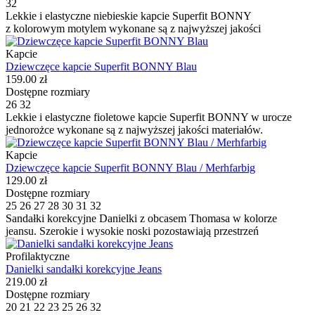
32
Lekkie i elastyczne niebieskie kapcie Superfit BONNY
z kolorowym motylem wykonane są z najwyższej jakości
Kapcie
Dziewczęce kapcie Superfit BONNY Blau
159.00 zł
Dostępne rozmiary
26
32
Lekkie i elastyczne fioletowe kapcie Superfit BONNY w urocze
jednorożce wykonane są z najwyższej jakości materiałów.
Kapcie
Dziewczęce kapcie Superfit BONNY Blau / Merhfarbig
129.00 zł
Dostępne rozmiary
25
26
27
28
30
31
32
Sandałki korekcyjne Danielki z obcasem Thomasa w kolorze
jeansu. Szerokie i wysokie noski pozostawiają przestrzeń
Profilaktyczne
Danielki sandałki korekcyjne Jeans
219.00 zł
Dostępne rozmiary
20
21
22
23
25
26
32