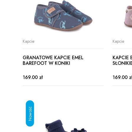
Kapcie
Kapcie
GRANATOWE KAPCIE EMEL
KAPCIE 
BAREFOOT W KONIKI
SŁONIKI
169.00 zł
169.00 z