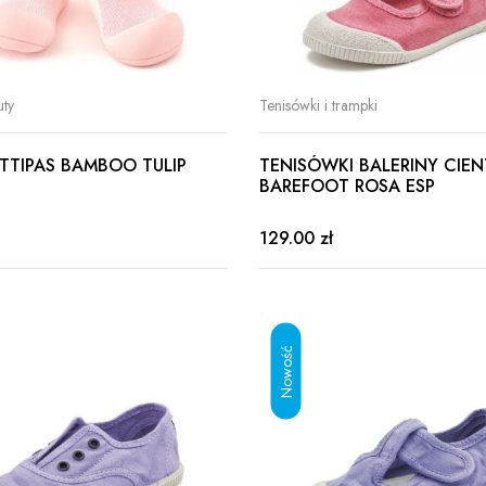
uty
Tenisówki i trampki
ATTIPAS BAMBOO TULIP
TENISÓWKI BALERINY CIEN
BAREFOOT ROSA ESP
129.00 zł