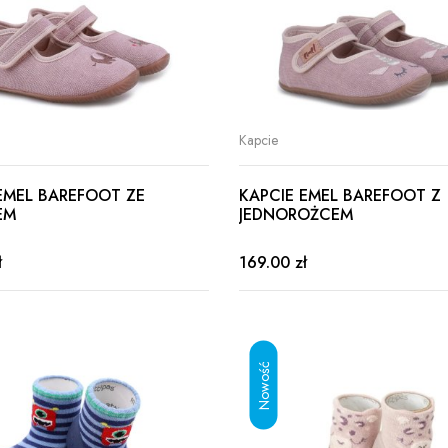
Kapcie
EMEL BAREFOOT ZE
KAPCIE EMEL BAREFOOT Z
EM
JEDNOROŻCEM
ł
169.00 zł