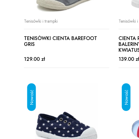
Tenisówki i trampki
Tenisówki i
TENISÓWKI CIENTA BAREFOOT
CIENTA
GRIS
BALERIN
KWIATUS
129.00 zł
139.00 z