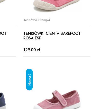
Tenisówki i trampki
OOT
TENISÓWKI CIENTA BAREFOOT
ROSA ESP
129.00 zł