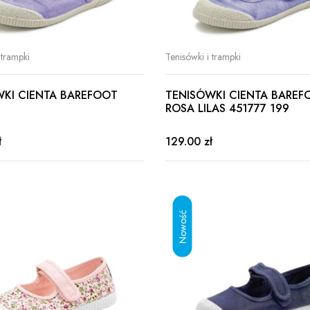
 trampki
Tenisówki i trampki
WKI CIENTA BAREFOOT
TENISÓWKI CIENTA BAREF
ROSA LILAS 451777 199
ł
129.00 zł