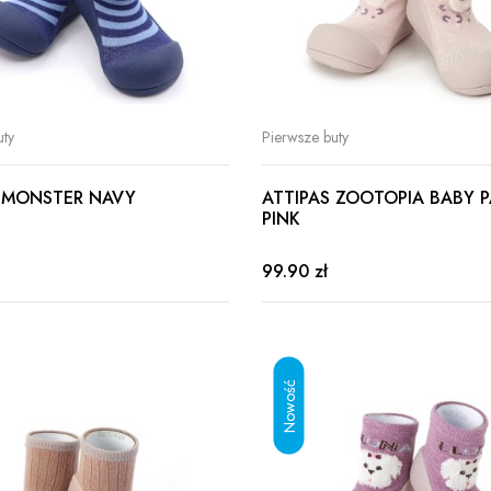
uty
Pierwsze buty
S MONSTER NAVY
ATTIPAS ZOOTOPIA BABY 
PINK
99.90 zł