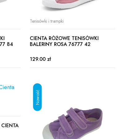
Tenisówki i trampki
KI
CIENTA RÓŻOWE TENISÓWKI
77 84
BALERINY ROSA 76777 42
129.00 zł
 CIENTA