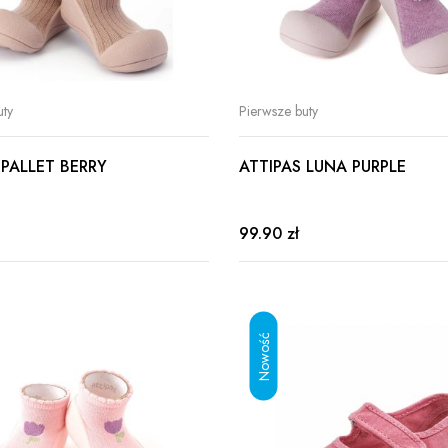
uty
Pierwsze buty
 PALLET BERRY
ATTIPAS LUNA PURPLE
99.90 zł