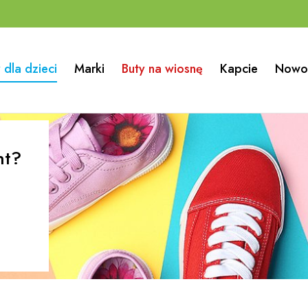
 dla dzieci
Marki
Buty na wiosnę
Kapcie
Nowo
nt?