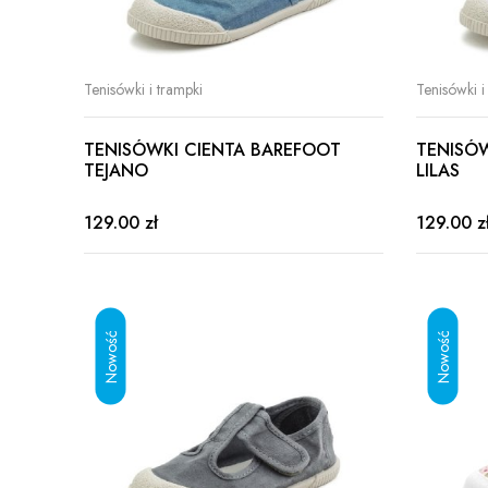
Tenisówki i trampki
Tenisówki i
TENISÓWKI CIENTA BAREFOOT
TENISÓ
TEJANO
LILAS
129.00 zł
129.00 z