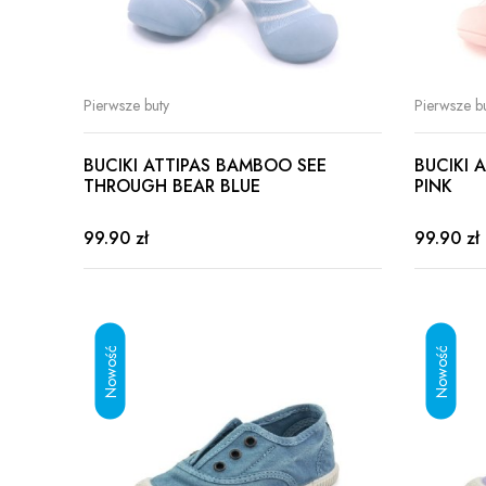
Pierwsze buty
Pierwsze b
BUCIKI ATTIPAS BAMBOO SEE
BUCIKI 
THROUGH BEAR BLUE
PINK
99.90 zł
99.90 zł