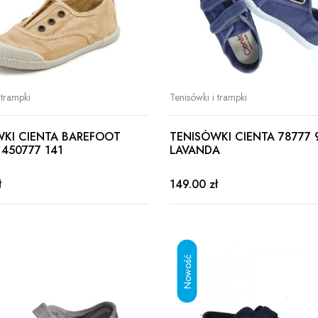
 trampki
Tenisówki i trampki
WKI CIENTA BAREFOOT
TENISÓWKI CIENTA 78777 
 450777 141
LAVANDA
ł
149.00 zł