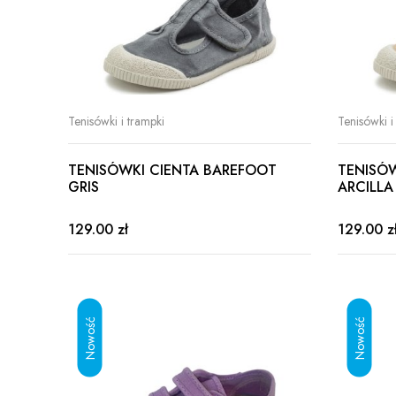
Tenisówki i trampki
Tenisówki i
TENISÓWKI CIENTA BAREFOOT
TENISÓ
GRIS
ARCILLA
129.00 zł
129.00 z