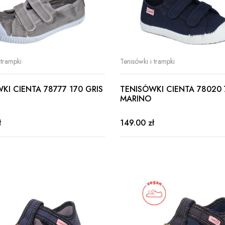
 trampki
Tenisówki i trampki
KI CIENTA 78777 170 GRIS
TENISÓWKI CIENTA 78020 
MARINO
ł
149.00 zł