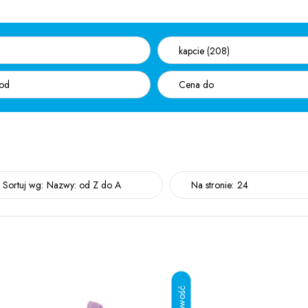
kapcie (208)
Sortuj wg:
Nazwy: od Z do A
Na stronie:
24