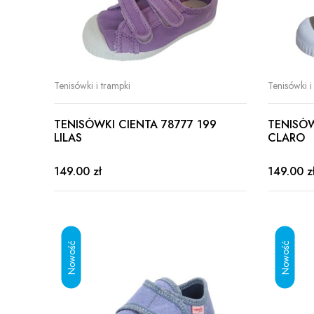
Tenisówki i trampki
Tenisówki i
TENISÓWKI CIENTA 78777 199
TENISÓW
LILAS
CLARO
149.00 zł
149.00 z