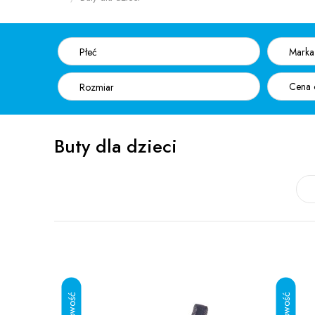
Płeć
Marka
Rozmiar
Buty dla dzieci