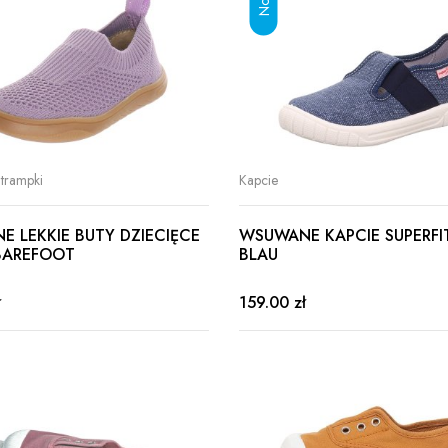
 trampki
Kapcie
 LEKKIE BUTY DZIECIĘCE
WSUWANE KAPCIE SUPERFIT
BAREFOOT
BLAU
ł
159.00 zł