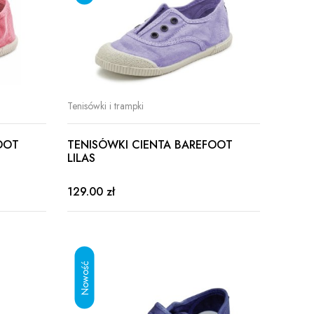
Tenisówki i trampki
OOT
TENISÓWKI CIENTA BAREFOOT
LILAS
129.00 zł