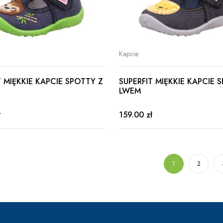
Kapcie
T MIĘKKIE KAPCIE SPOTTY Z
SUPERFIT MIĘKKIE KAPCIE 
LWEM
ł
159.00 zł
1
2