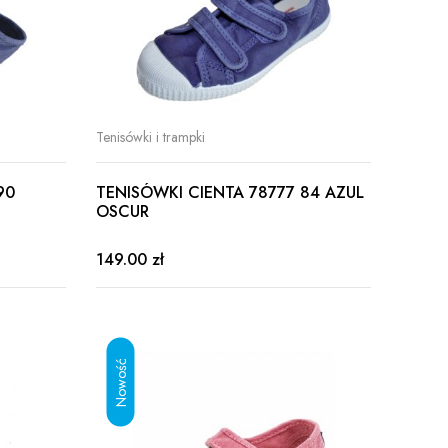
Tenisówki i trampki
90
TENISÓWKI CIENTA 78777 84 AZUL
OSCUR
149.00 zł