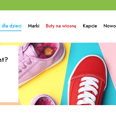
 dla dzieci
Marki
Buty na wiosnę
Kapcie
Nowo
nt?