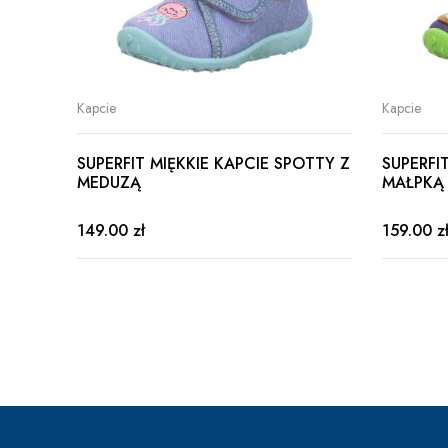
Kapcie
Kapcie
SUPERFIT MIĘKKIE KAPCIE SPOTTY Z
SUPERFI
MEDUZĄ
MAŁPKĄ
149.00 zł
159.00 z