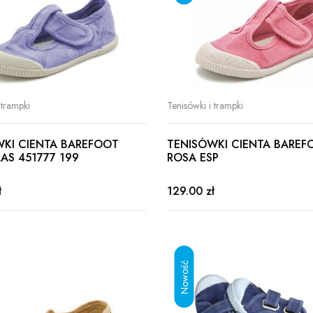
 trampki
Tenisówki i trampki
WKI CIENTA BAREFOOT
TENISÓWKI CIENTA BAREF
LAS 451777 199
ROSA ESP
ł
129.00 zł