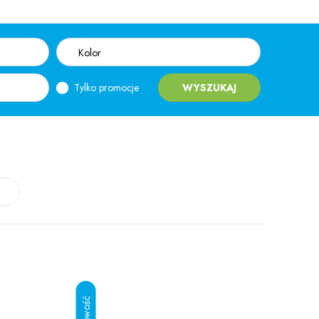
Kolor
Tylko promocje
WYSZUKAJ