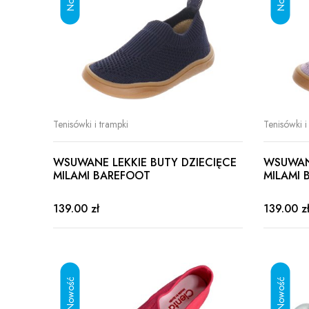
Tenisówki i trampki
Tenisówki i
WSUWANE LEKKIE BUTY DZIECIĘCE
WSUWANE
MILAMI BAREFOOT
MILAMI 
139.00 zł
139.00 z