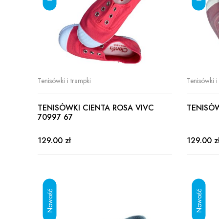
Tenisówki i trampki
Tenisówki i
TENISÓWKI CIENTA ROSA VIVC
TENISÓW
70997 67
129.00 zł
129.00 z