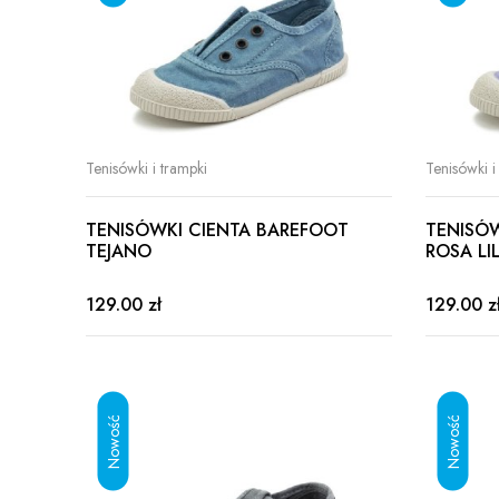
Tenisówki i trampki
Tenisówki i
TENISÓWKI CIENTA BAREFOOT
TENISÓ
TEJANO
ROSA LI
129.00 zł
129.00 z