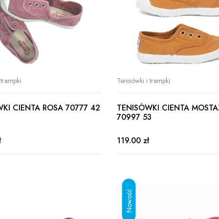
 trampki
Tenisówki i trampki
KI CIENTA ROSA 70777 42
TENISÓWKI CIENTA MOSTA
70997 53
ł
119.00 zł