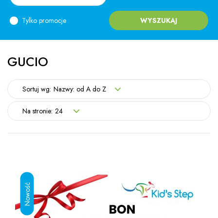
Tylko promocje
WYSZUKAJ
GUCIO
Sortuj wg:
Nazwy: od A do Z
Na stronie:
24