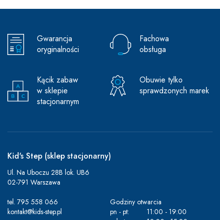
Gwarancja
Fachowa
oryginalności
obsługa
Kącik zabaw
Obuwie tylko
w sklepie
sprawdzonych marek
stacjonarnym
Kid's Step (sklep stacjonarny)
Ul. Na Uboczu 28B lok. UB6
02-791 Warszawa
tel.
795 558 066
Godziny otwarcia
kontakt@kids-step.pl
pn - pt:
11:00 - 19:00