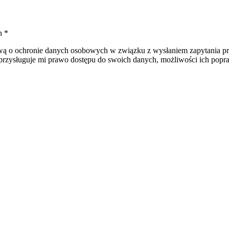
ch
*
 o ochronie danych osobowych w związku z wysłaniem zapytania prze
rzysługuje mi prawo dostępu do swoich danych, możliwości ich popraw