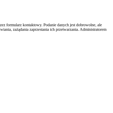
z formularz kontaktowy. Podanie danych jest dobrowolne, ale
iania, zażądania zaprzestania ich przetwarzania. Administratorem