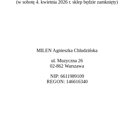
(w sobotę 4. kwietnia 2026 r. sklep będzie zamknięty)
MILEN Agnieszka Chludzińska
ul. Muzyczna 26
02-862 Warszawa
NIP: 6611989109
REGON: 146616340