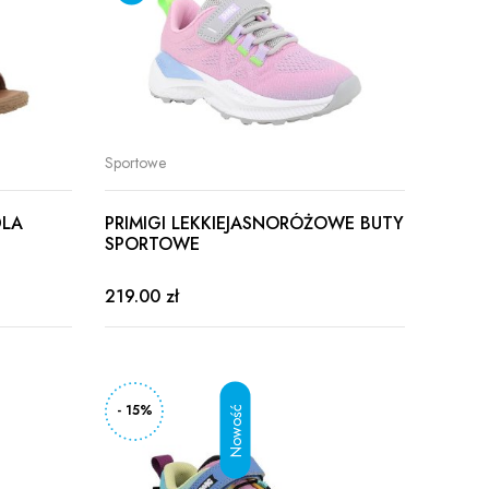
Sportowe
DLA
PRIMIGI LEKKIEJASNORÓŻOWE BUTY
SPORTOWE
I
219.00 zł
- 15%