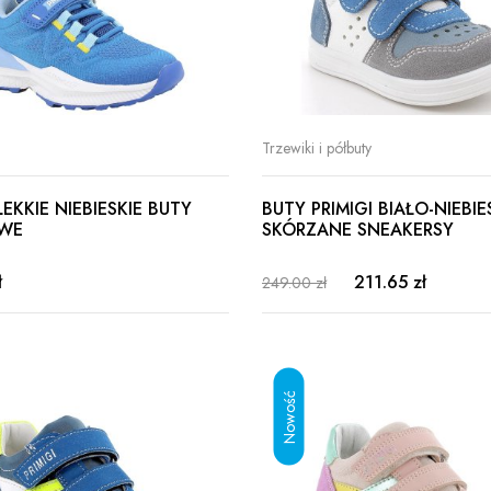
Trzewiki i półbuty
LEKKIE NIEBIESKIE BUTY
BUTY PRIMIGI BIAŁO-NIEBIE
WE
SKÓRZANE SNEAKERSY
ł
211.65 zł
249.00 zł