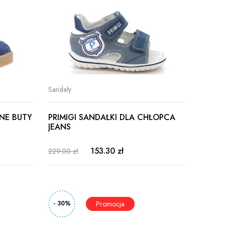
Sandały
ANE BUTY
PRIMIGI SANDAŁKI DLA CHŁOPCA
JEANS
153.30 zł
229.00 zł
- 30%