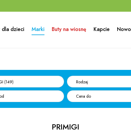
 dla dzieci
Marki
Buty na wiosnę
Kapcie
Nowo
GI (149)
Rodzaj
PRIMIGI