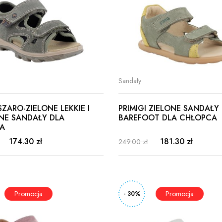
Sandały
SZARO-ZIELONE LEKKIE I
PRIMIGI ZIELONE SANDAŁY
E SANDAŁY DLA
BAREFOOT DLA CHŁOPCA
A
174.30 zł
181.30 zł
249.00 zł
- 30%