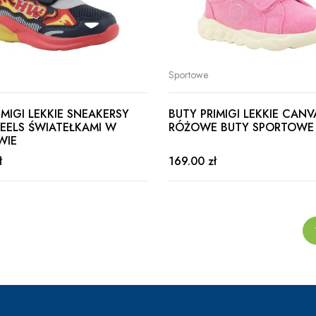
Sportowe
IMIGI LEKKIE SNEAKERSY
BUTY PRIMIGI LEKKIE CAN
EELS ŚWIATEŁKAMI W
RÓŻOWE BUTY SPORTOWE
WIE
ł
169.00 zł