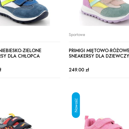
Sportowe
 NIEBIESKO-ZIELONE
PRIMIGI MIĘTOWO-RÓŻOW
RSY DLA CHŁOPCA
SNEAKERSY DLA DZIEWCZY
ł
249.00 zł