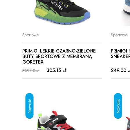
Sportowe
Sportowe
PRIMIGI LEKKIE CZARNO-ZIELONE
PRIMIGI
BUTY SPORTOWE Z MEMBRANĄ
SNEAKE
GORETEX
305.15 zł
249.00 z
359.00 zł