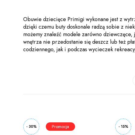
Obuwie dziecięce Primigi wykonane jest z wytr
dzięki czemu buty doskonale radzą sobie z ni
możemy znaleźć modele zarówno dziewczęce, jak
wnętrza nie przedostanie się deszcz lub też p
codziennego, jak i podczas wycieczek rekreacy
- 30%
- 15%