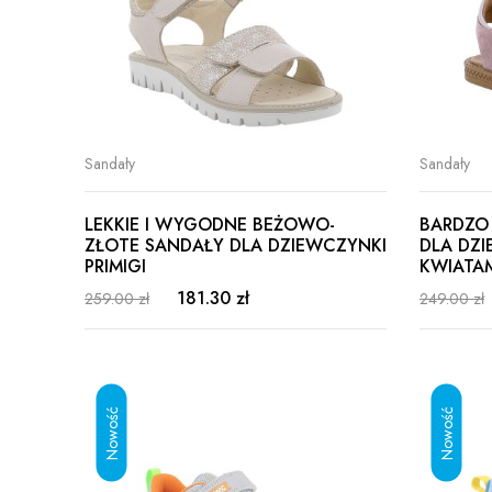
Sandały
Sandały
LEKKIE I WYGODNE BEŻOWO-
BARDZO
ZŁOTE SANDAŁY DLA DZIEWCZYNKI
DLA DZI
PRIMIGI
KWIATA
181.30 zł
259.00 zł
249.00 zł