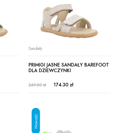
Sandały
PRIMIGI JASNE SANDAŁY BAREFOOT
DLA DZIEWCZYNKI
174.30 zł
249.00 zł