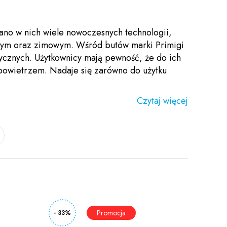
ano w nich wiele nowoczesnych technologii,
nnym oraz zimowym. Wśród butów marki Primigi
tycznych. Użytkownicy mają pewność, że do ich
 powietrzem. Nadaje się zarówno do użytku
Czytaj więcej
- 33%