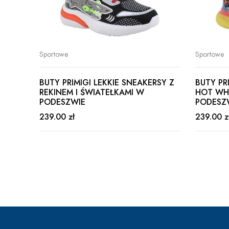
Sportowe
Sportowe
BUTY PRIMIGI LEKKIE SNEAKERSY Z
BUTY PR
REKINEM I ŚWIATEŁKAMI W
HOT WH
PODESZWIE
PODESZ
239.00 zł
239.00 z