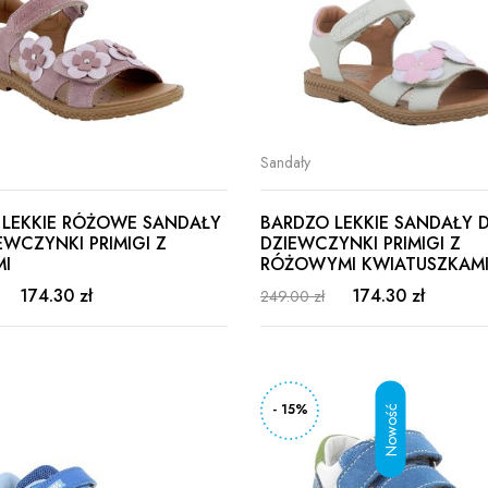
Sandały
 LEKKIE RÓŻOWE SANDAŁY
BARDZO LEKKIE SANDAŁY 
EWCZYNKI PRIMIGI Z
DZIEWCZYNKI PRIMIGI Z
MI
RÓŻOWYMI KWIATUSZKAM
174.30 zł
174.30 zł
249.00 zł
- 15%