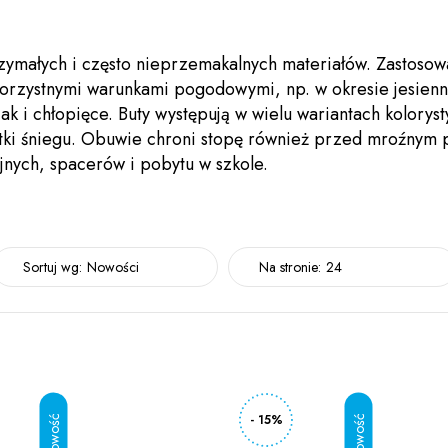
zymałych i często nieprzemakalnych materiałów. Zastosow
ekorzystnymi warunkami pogodowymi, np. w okresie jesie
 i chłopięce. Buty występują w wielu wariantach kolorys
łatki śniegu. Obuwie chroni stopę również przed mroźnym
jnych, spacerów i pobytu w szkole.
Sortuj wg:
Nowości
Na stronie:
24
- 15%