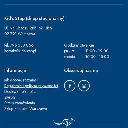
Kid's Step (sklep stacjonarny)
Ul. Na Uboczu 28B lok. UB6
02-791 Warszawa
tel.
795 558 066
Godziny otwarcia
kontakt@kids-step.pl
pn - pt:
11:00 - 19:00
sobota:
10:00 - 15:00
Informacje
Obserwuj nas na
Jak dobrać rozmiar?
Regulamin i polityka prywatności
Dostawa i płatności
Zwroty
Status zamówienia
Sklep z butami Warszawa