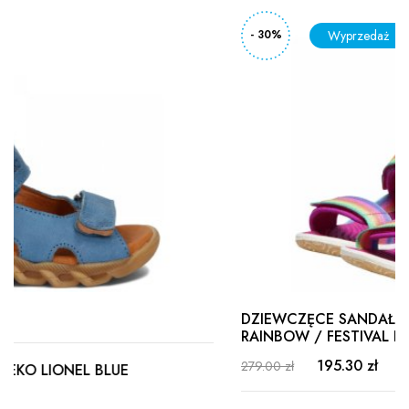
- 30%
DZIEWCZĘCE SANDAŁY KEEN ELLE BACKSTRAP
RAINBOW / FESTIVAL FUCHSIA
195.30 zł
279.00 zł