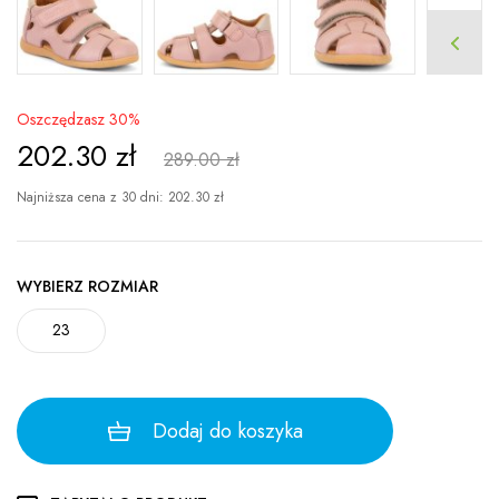
Oszczędzasz 30%
202.30
zł
289.00 zł
Najniższa cena z 30 dni:
202.30
zł
WYBIERZ ROZMIAR
23
Dodaj do koszyka