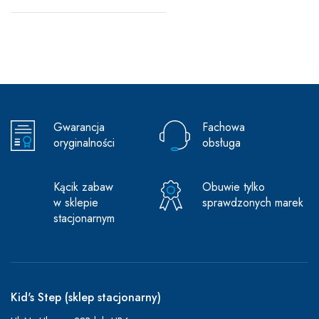
Gwarancja
Fachowa
oryginalności
obsługa
Kącik zabaw
Obuwie tylko
w sklepie
sprawdzonych marek
stacjonarnym
Kid's Step (sklep stacjonarny)