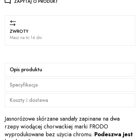
ZAPYTAJ O PRODUKT
ZWROTY
Masz na to 14 dni
Opis produktu
Specyfikacja
Koszty i dostawa
Jasnoróżowe skórzane sandały zapinane na dwa
rzepy wiodącej chorwackiej marki FRODO
wyprodukowane bez użycia chromu.
Podeszwa jest