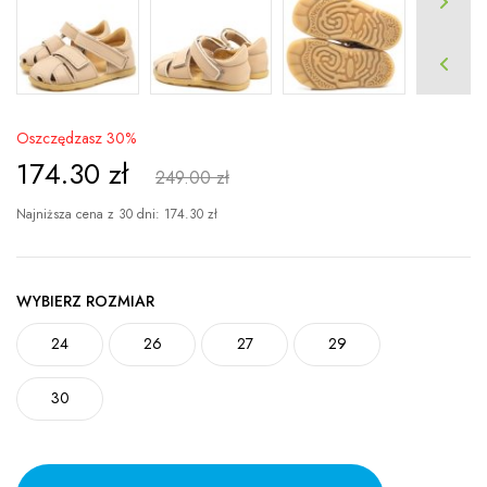
Oszczędzasz 30%
174.30
zł
249.00 zł
Najniższa cena z 30 dni:
174.30
zł
WYBIERZ ROZMIAR
24
26
27
29
30