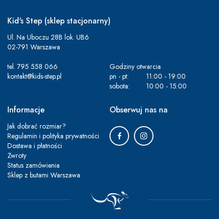
Kid's Step (sklep stacjonarny)
Ul. Na Uboczu 28B lok. UB6
02-791 Warszawa
tel.
795 558 066
Godziny otwarcia
kontakt@kids-step.pl
pn - pt:
11:00 - 19:00
sobota:
10:00 - 15:00
Informacje
Obserwuj nas na
Jak dobrać rozmiar?
Regulamin i polityka prywatności
Dostawa i płatności
Zwroty
Status zamówienia
Sklep z butami Warszawa