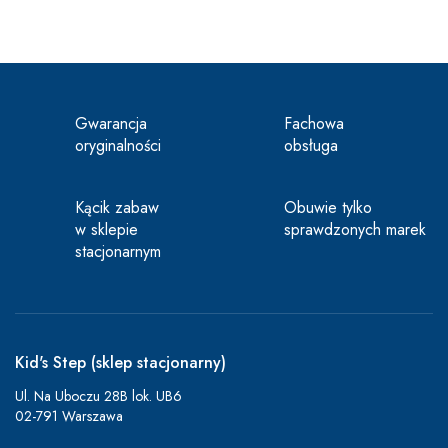
Gwarancja
Fachowa
oryginalności
obsługa
Kącik zabaw
Obuwie tylko
w sklepie
sprawdzonych marek
stacjonarnym
Kid's Step (sklep stacjonarny)
Ul. Na Uboczu 28B lok. UB6
02-791 Warszawa