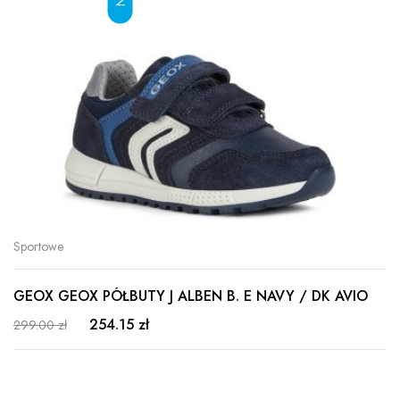
Sportowe
GEOX GEOX PÓŁBUTY J ALBEN B. E NAVY / DK AVIO
254.15 zł
299.00 zł