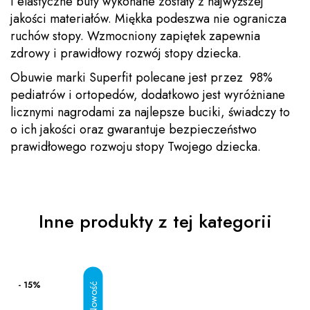
i elastyczne buty wykonane zostały z najwyższej
jakości materiałów. Miękka podeszwa nie ogranicza
ruchów stopy. Wzmocniony zapiętek zapewnia
zdrowy i prawidłowy rozwój stopy dziecka.
Obuwie marki Superfit polecane jest przez 98%
pediatrów i ortopedów, dodatkowo jest wyróżniane
licznymi nagrodami za najlepsze buciki, świadczy to
o ich jakości oraz gwarantuje bezpieczeństwo
prawidłowego rozwoju stopy Twojego dziecka.
Inne produkty z tej kategorii
- 15%