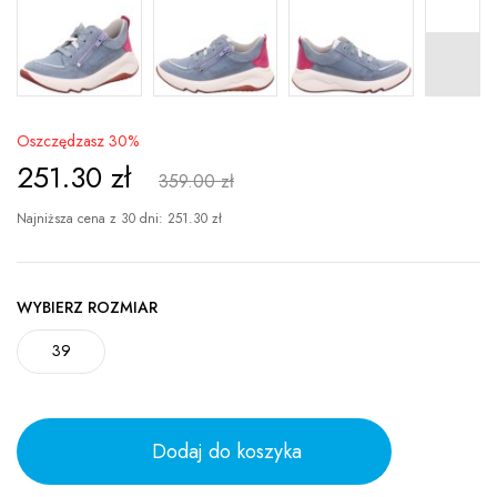
Oszczędzasz 30%
251.30
zł
359.00 zł
Najniższa cena z 30 dni:
251.30
zł
WYBIERZ ROZMIAR
39
Dodaj do koszyka