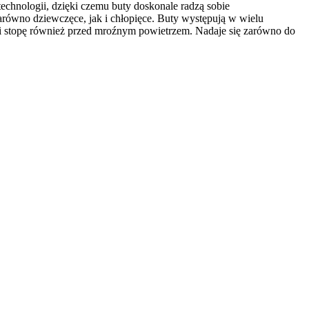
chnologii, dzięki czemu buty doskonale radzą sobie
ówno dziewczęce, jak i chłopięce. Buty występują w wielu
oni stopę również przed mroźnym powietrzem. Nadaje się zarówno do