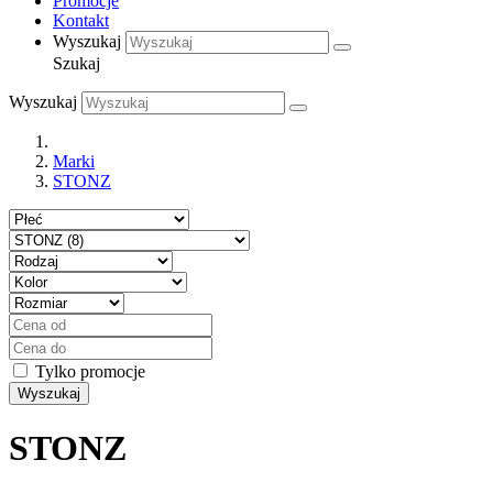
Promocje
Kontakt
Wyszukaj
Szukaj
Wyszukaj
Marki
STONZ
Tylko promocje
Wyszukaj
STONZ