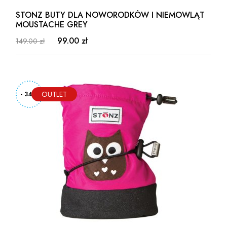
STONZ BUTY DLA NOWORODKÓW I NIEMOWLĄT
MOUSTACHE GREY
99.00 zł
149.00 zł
- 34%