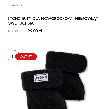
Ocieplane
STONZ BUTY DLA NOWORODKÓW I NIEMOWLĄT
OWL FUCHSIA
99.00 zł
149.00 zł
- 34%