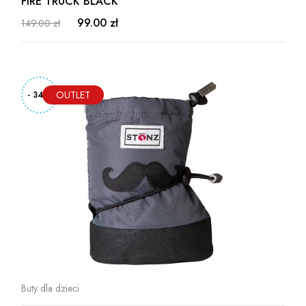
FIRE TRUCK BLACK
99.00 zł
149.00 zł
- 34%
Buty dla dzieci