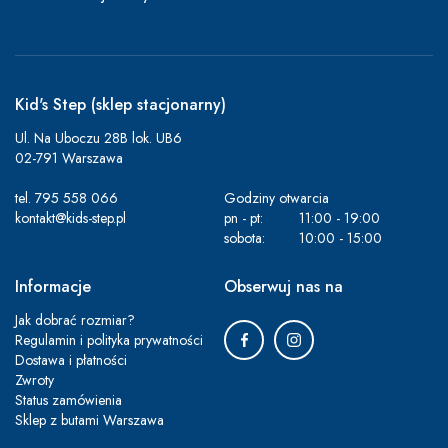
Kid's Step (sklep stacjonarny)
Ul. Na Uboczu 28B lok. UB6
02-791 Warszawa
tel.
795 558 066
Godziny otwarcia
kontakt@kids-step.pl
pn - pt:
11:00 - 19:00
sobota:
10:00 - 15:00
Informacje
Obserwuj nas na
Jak dobrać rozmiar?
Regulamin i polityka prywatności
Dostawa i płatności
Zwroty
Status zamówienia
Sklep z butami Warszawa