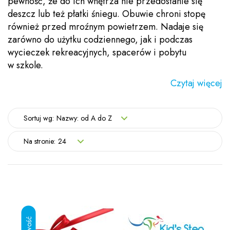
pewność, że do ich wnętrza nie przedostanie się
deszcz lub też płatki śniegu. Obuwie chroni stopę
również przed mroźnym powietrzem. Nadaje się
zarówno do użytku codziennego, jak i podczas
wycieczek rekreacyjnych, spacerów i pobytu
w szkole.
Czytaj więcej
Sortuj wg:
Nazwy: od A do Z
Na stronie:
24