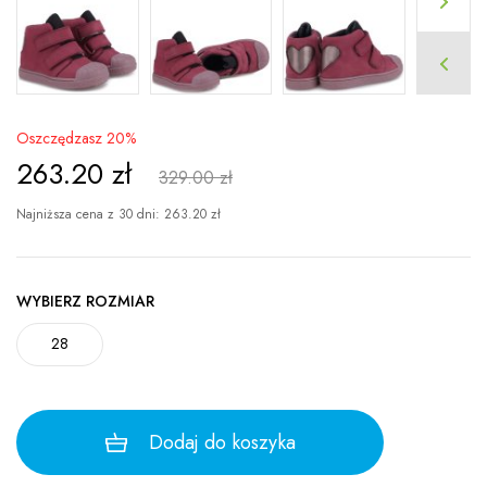
Oszczędzasz 20%
263.20
zł
329.00 zł
Najniższa cena z 30 dni:
263.20
zł
WYBIERZ ROZMIAR
28
Dodaj do koszyka