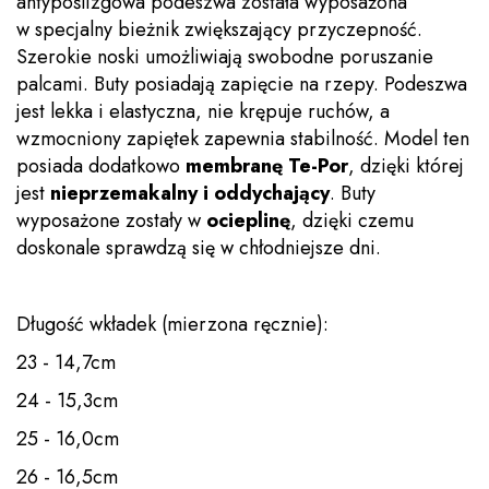
antypoślizgowa podeszwa została wyposażona
w specjalny bieżnik zwiększający przyczepność.
Szerokie noski umożliwiają swobodne poruszanie
palcami. Buty posiadają zapięcie na rzepy. Podeszwa
jest lekka i elastyczna, nie krępuje ruchów, a
wzmocniony zapiętek zapewnia stabilność. Model ten
posiada dodatkowo
membranę Te-Por
, dzięki której
jest
nieprzemakalny i oddychający
. Buty
wyposażone zostały w
ocieplinę
, dzięki czemu
doskonale sprawdzą się w chłodniejsze dni.
Długość wkładek (mierzona ręcznie):
23 - 14,7cm
24 - 15,3cm
25 - 16,0cm
26 - 16,5cm