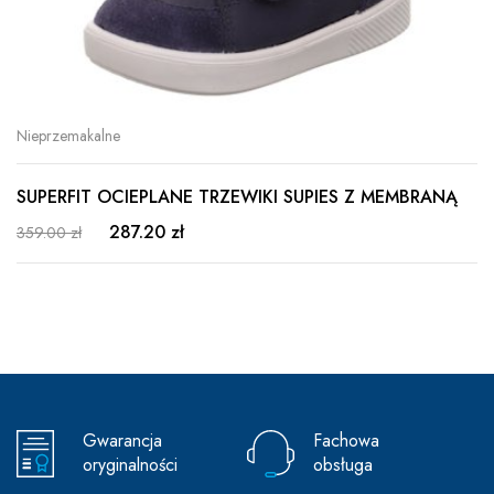
Nieprzemakalne
SUPERFIT OCIEPLANE TRZEWIKI SUPIES Z MEMBRANĄ
287.20 zł
359.00 zł
Gwarancja
Fachowa
oryginalności
obsługa