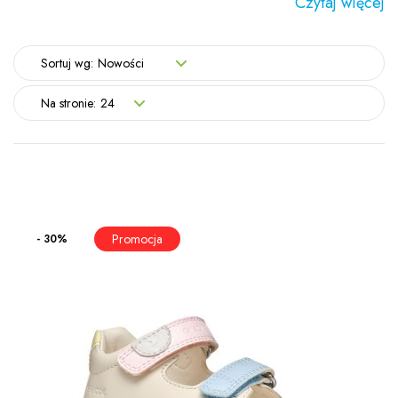
Czytaj więcej
Sortuj wg:
Nowości
Na stronie:
24
- 30%