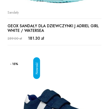
Sandały
GEOX SANDAŁY DLA DZIEWCZYNKI J ADRIEL GIRL
WHITE / WATERSEA
181.30 zł
259.00 zł
- 15%