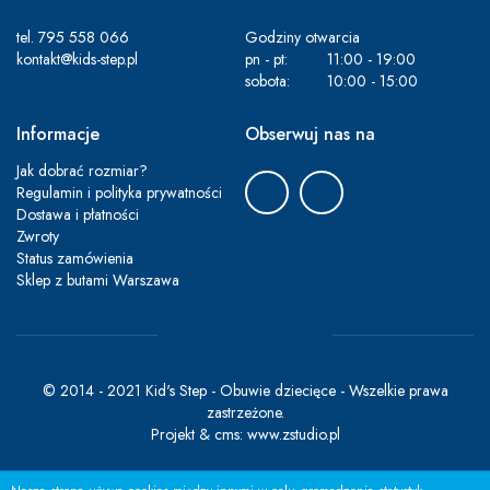
tel.
795 558 066
Godziny otwarcia
kontakt@kids-step.pl
pn - pt:
11:00 - 19:00
sobota:
10:00 - 15:00
Informacje
Obserwuj nas na
Jak dobrać rozmiar?
Regulamin i polityka prywatności
Dostawa i płatności
Zwroty
Status zamówienia
Sklep z butami Warszawa
© 2014 - 2021 Kid's Step - Obuwie dziecięce - Wszelkie prawa
zastrzeżone.
Projekt &
cms
:
www.zstudio.pl