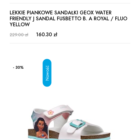
LEKKIE PIANKOWE SANDAŁKI GEOX WATER
FRIENDLY J SANDAL FUSBETTO B. A ROYAL / FLUO
YELLOW
160.30 zł
229.00 zł
- 30%