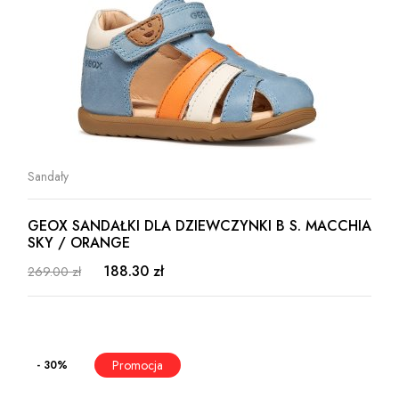
Sandały
GEOX SANDAŁKI DLA DZIEWCZYNKI B S. MACCHIA
SKY / ORANGE
188.30 zł
269.00 zł
- 30%