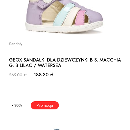
Sandały
GEOX SANDAŁKI DLA DZIEWCZYNKI B S. MACCHIA
G. B LILAC / WATERSEA
188.30 zł
269.00 zł
- 30%