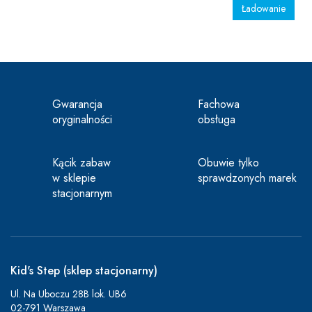
Ładowanie
Gwarancja
Fachowa
oryginalności
obsługa
Kącik zabaw
Obuwie tylko
w sklepie
sprawdzonych marek
stacjonarnym
Kid's Step (sklep stacjonarny)
Ul. Na Uboczu 28B lok. UB6
02-791 Warszawa