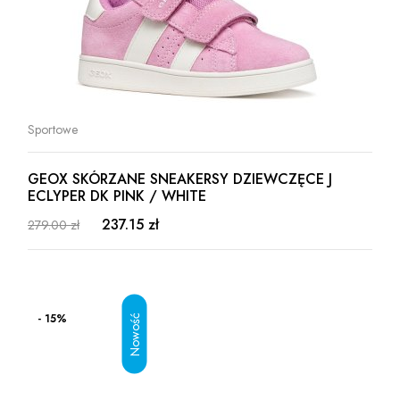
Sportowe
GEOX SKÓRZANE SNEAKERSY DZIEWCZĘCE J
ECLYPER DK PINK / WHITE
237.15 zł
279.00 zł
- 15%