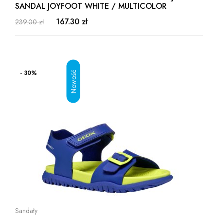
SANDAL JOYFOOT WHITE / MULTICOLOR
167.30 zł
239.00 zł
- 30%
Sandały