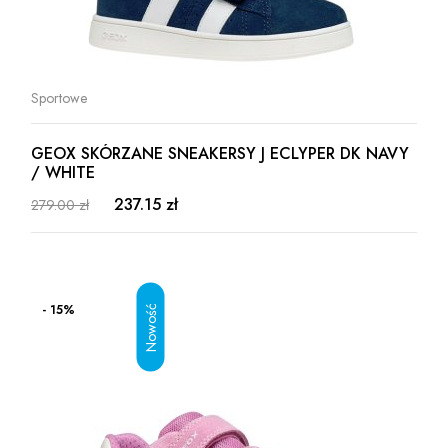
Sportowe
GEOX SKÓRZANE SNEAKERSY J ECLYPER DK NAVY
/ WHITE
237.15 zł
279.00 zł
- 15%