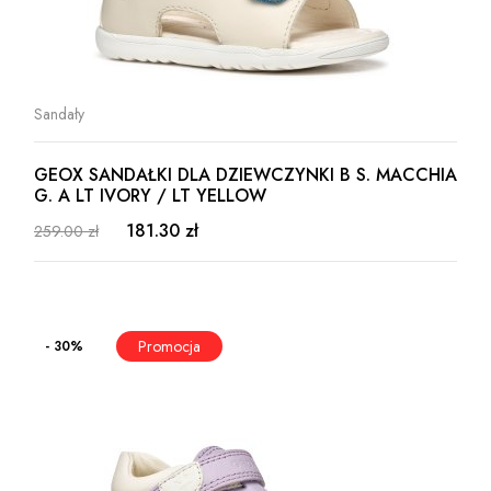
Sandały
GEOX SANDAŁKI DLA DZIEWCZYNKI B S. MACCHIA
G. A LT IVORY / LT YELLOW
181.30 zł
259.00 zł
- 30%