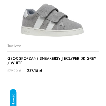
Sportowe
GEOX SKÓRZANE SNEAKERSY J ECLYPER DK GREY
/ WHITE
237.15 zł
279.00 zł