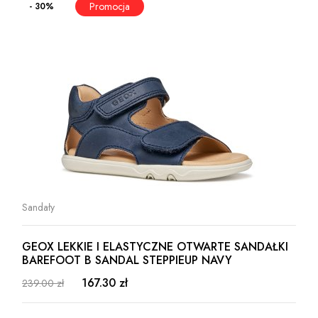
- 30%
Sandały
GEOX LEKKIE I ELASTYCZNE OTWARTE SANDAŁKI
BAREFOOT B SANDAL STEPPIEUP NAVY
167.30 zł
239.00 zł