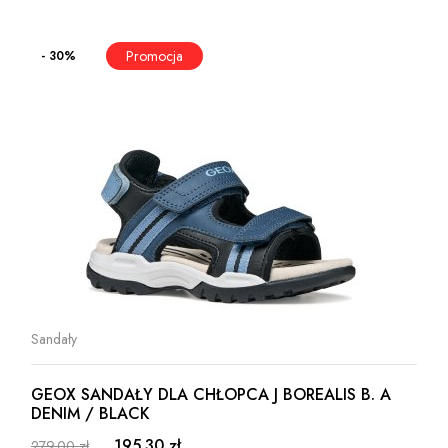
- 30%
Sandały
GEOX SANDAŁY DLA CHŁOPCA J BOREALIS B. A
DENIM / BLACK
195.30 zł
279.00 zł