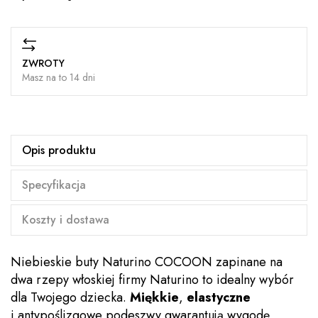
ZWROTY
Masz na to 14 dni
Opis produktu
Specyfikacja
Koszty i dostawa
Niebieskie buty Naturino COCOON zapinane na
dwa rzepy włoskiej firmy Naturino to idealny wybór
dla Twojego dziecka.
Miękkie
,
elastyczne
i antypoślizgowe podeszwy gwarantują wygodę