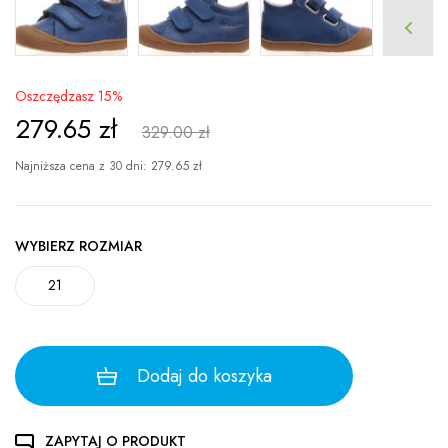
Oszczędzasz 15%
279.65
zł
329.00 zł
Najniższa cena z 30 dni:
279.65
zł
WYBIERZ ROZMIAR
21
Dodaj do koszyka
ZAPYTAJ O PRODUKT