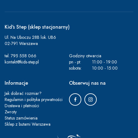
Kid's Step (sklep stacjonarny)
Ul. Na Uboczu 28B lok. UB6
02-791 Warszawa
tel.
795 558 066
Godziny otwarcia
kontakt@kids-step.pl
pn - pt:
11:00 - 19:00
sobota:
10:00 - 15:00
Informacje
Obserwuj nas na
Jak dobrać rozmiar?
Regulamin i polityka prywatności
Dostawa i płatności
Zwroty
Status zamówienia
Sklep z butami Warszawa