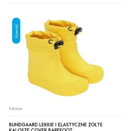
Kalosze
BUNDGAARD LEKKIE I ELASTYCZNE ŻÓŁTE
KALOSZE COVER BAREFOOT