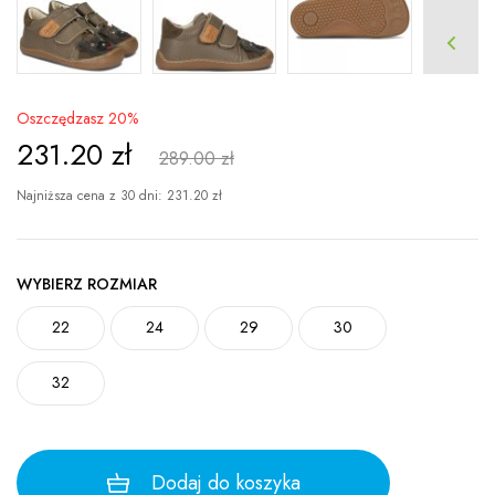
Oszczędzasz 20%
231.20
zł
289.00 zł
Najniższa cena z 30 dni:
231.20
zł
WYBIERZ ROZMIAR
22
24
29
30
32
Dodaj do koszyka