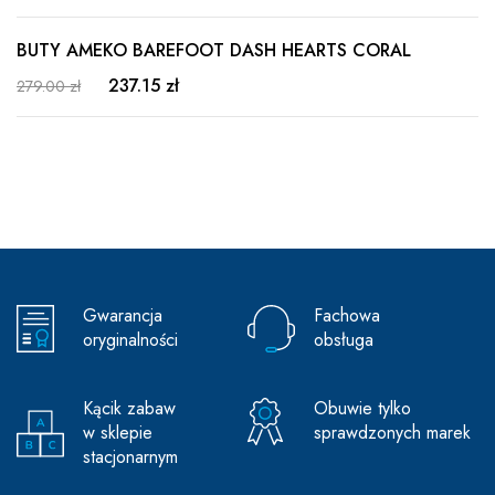
BUTY AMEKO BAREFOOT DASH HEARTS CORAL
237.15 zł
279.00 zł
Gwarancja
Fachowa
oryginalności
obsługa
Kącik zabaw
Obuwie tylko
w sklepie
sprawdzonych marek
stacjonarnym