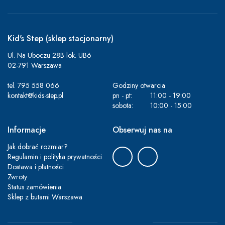
Kid's Step (sklep stacjonarny)
Ul. Na Uboczu 28B lok. UB6
02-791 Warszawa
tel.
795 558 066
Godziny otwarcia
kontakt@kids-step.pl
pn - pt:
11:00 - 19:00
sobota:
10:00 - 15:00
Informacje
Obserwuj nas na
Jak dobrać rozmiar?
Regulamin i polityka prywatności
Dostawa i płatności
Zwroty
Status zamówienia
Sklep z butami Warszawa