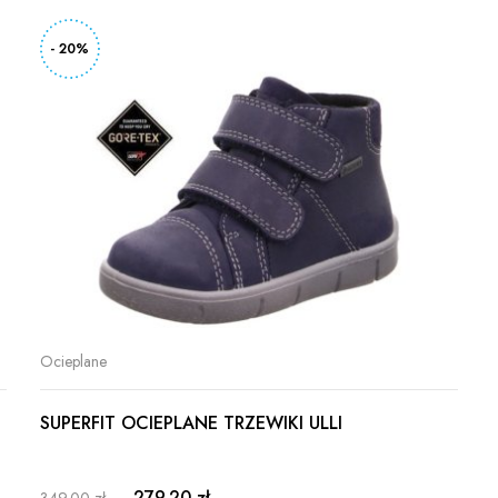
- 20%
Ocieplane
SUPERFIT OCIEPLANE TRZEWIKI ULLI
279.20 zł
349.00 zł