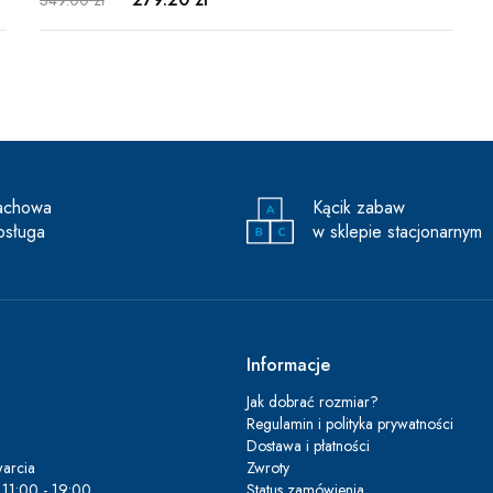
achowa
Kącik zabaw
bsługa
w sklepie stacjonarnym
Informacje
Jak dobrać rozmiar?
Regulamin i polityka prywatności
Dostawa i płatności
arcia
Zwroty
11:00 - 19:00
Status zamówienia