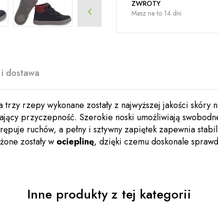
ZWROTY
Masz na to 14 dni
 i dostawa
trzy rzepy wykonane zostały z najwyższej jakości skóry
zający przyczepność. Szerokie noski umożliwiają swobodne
e krępuje ruchów, a pełny i sztywny zapiętek zapewnia st
ażone zostały w
ocieplinę
, dzięki czemu doskonale sprawdz
Inne produkty z tej kategorii