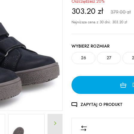
Oszczędzasz 20%
303.20
zł
379.00 zł
Najniższa cena z 30 dni:
303.20
zł
WYBIERZ ROZMIAR
26
27
ZAPYTAJ O PRODUKT