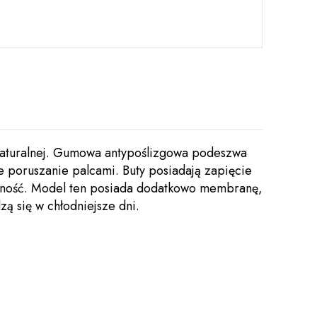
 naturalnej. Gumowa antypoślizgowa podeszwa
 poruszanie palcami. Buty posiadają zapięcie
abilność. Model ten posiada dodatkowo membranę,
ą się w chłodniejsze dni.