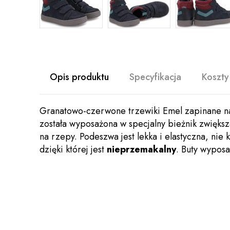
Opis produktu
Specyfikacja
Koszty
Granatowo-czerwone trzewiki Emel zapinane na 
została wyposażona w specjalny bieżnik zwięks
na rzepy. Podeszwa jest lekka i elastyczna, ni
dzięki której jest
nieprzemakalny
. Buty wypos