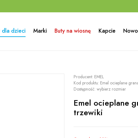
 dla dzieci
Marki
Buty na wiosnę
Kapcie
Nowo
Producent:
EMEL
Kod produktu:
Emel ocieplane gran
Dostępność:
wybierz rozmiar
Emel ocieplane 
trzewiki