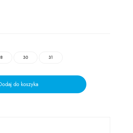
28
30
31
Dodaj do koszyka