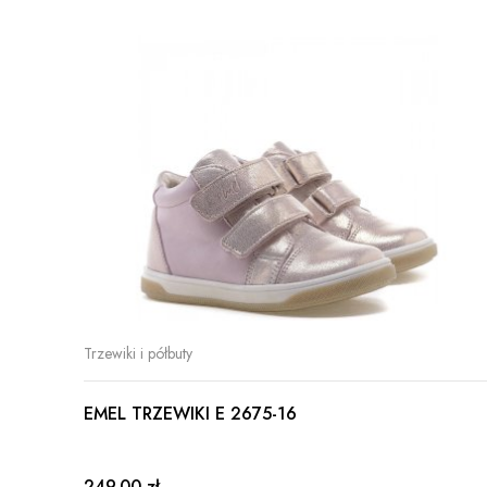
Trzewiki i półbuty
EMEL TRZEWIKI E 2675-16
249.00 zł