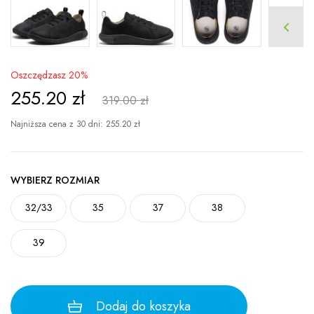
Oszczędzasz 20%
255.20
zł
319.00 zł
Najniższa cena z 30 dni:
255.20
zł
WYBIERZ ROZMIAR
32/33
35
37
38
39
Dodaj do koszyka