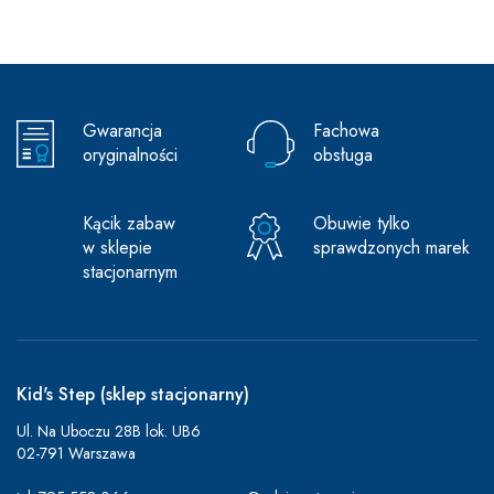
Gwarancja
Fachowa
oryginalności
obsługa
Kącik zabaw
Obuwie tylko
w sklepie
sprawdzonych marek
stacjonarnym
Kid's Step (sklep stacjonarny)
Ul. Na Uboczu 28B lok. UB6
02-791 Warszawa