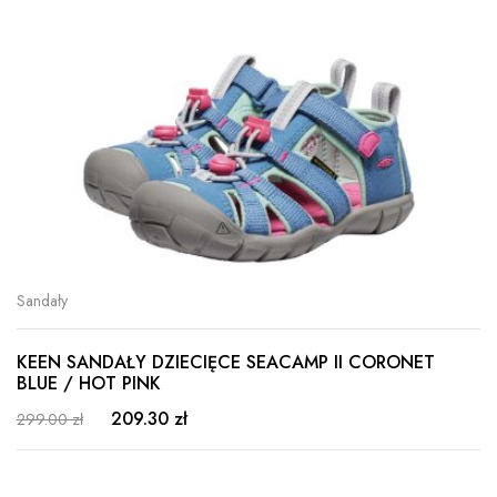
Sandały
KEEN SANDAŁY DZIECIĘCE SEACAMP II CORONET
BLUE / HOT PINK
209.30 zł
299.00 zł