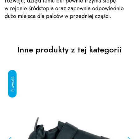
rozwoju, dzięki temu but pewnie trzyma stopę
w rejonie śródstopia oraz zapewnia odpowiednio
dużo miejsca dla palców w przedniej części.
Inne produkty z tej kategorii