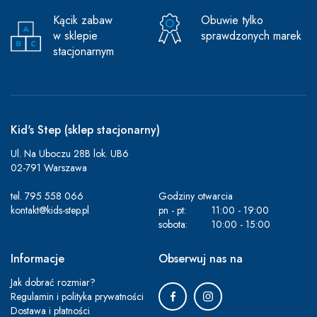
Kącik zabaw
Obuwie tylko
w sklepie
sprawdzonych marek
stacjonarnym
Kid's Step (sklep stacjonarny)
Ul. Na Uboczu 28B lok. UB6
02-791 Warszawa
tel.
795 558 066
Godziny otwarcia
kontakt@kids-step.pl
pn - pt:
11:00 - 19:00
sobota:
10:00 - 15:00
Informacje
Obserwuj nas na
Jak dobrać rozmiar?
Regulamin i polityka prywatności
Dostawa i płatności