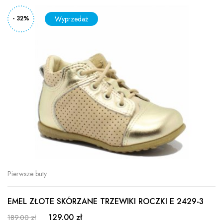
- 32%
Pierwsze buty
EMEL ZŁOTE SKÓRZANE TRZEWIKI ROCZKI E 2429-3
129.00 zł
189.00 zł