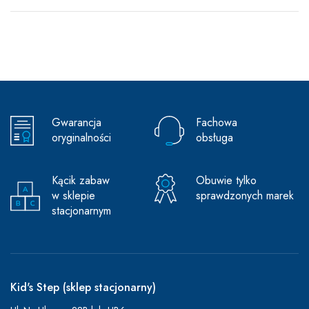
Gwarancja
Fachowa
oryginalności
obsługa
Kącik zabaw
Obuwie tylko
w sklepie
sprawdzonych marek
stacjonarnym
Kid's Step (sklep stacjonarny)