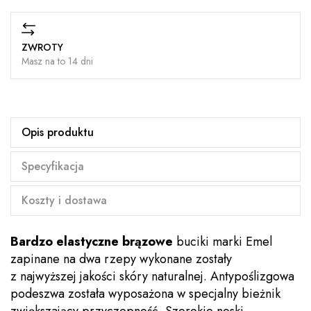
ZWROTY
Masz na to 14 dni
Opis produktu
Specyfikacja
Koszty i dostawa
Bardzo elastyczne brązowe
buciki marki Emel
zapinane na dwa rzepy wykonane zostały
z najwyższej jakości skóry naturalnej. Antypoślizgowa
podeszwa została wyposażona w specjalny bieżnik
zwiększający przyczepność. Szerokie noski