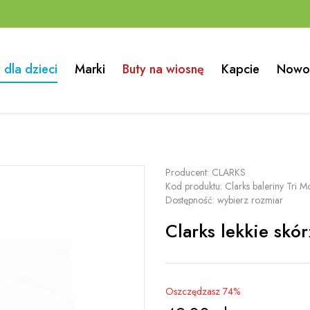
 dla dzieci
Marki
Buty na wiosnę
Kapcie
Nowo
Producent:
CLARKS
Kod produktu:
Clarks baleriny Tri M
Dostępność:
wybierz rozmiar
Clarks lekkie skór
Oszczędzasz 74%