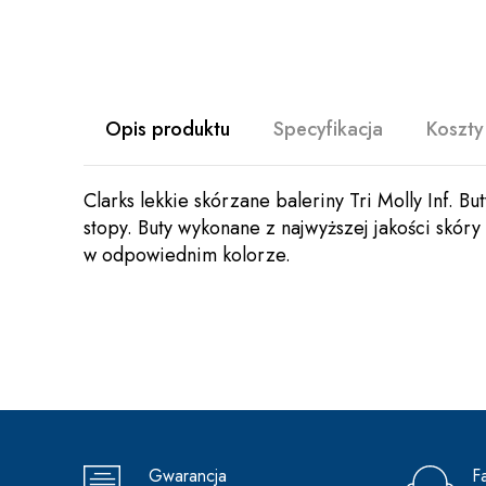
Opis produktu
Specyfikacja
Koszty
Clarks lekkie skórzane baleriny Tri Molly Inf. B
stopy. Buty wykonane z najwyższej jakości skór
w odpowiednim kolorze.
Gwarancja
F