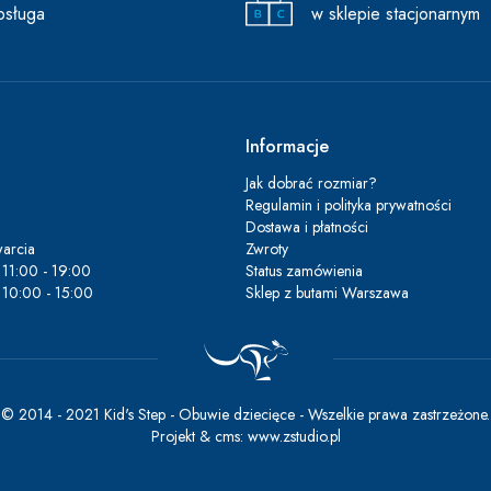
bsługa
w sklepie stacjonarnym
Informacje
Jak dobrać rozmiar?
Regulamin i polityka prywatności
Dostawa i płatności
arcia
Zwroty
11:00 - 19:00
Status zamówienia
10:00 - 15:00
Sklep z butami Warszawa
© 2014 - 2021 Kid's Step - Obuwie dziecięce - Wszelkie prawa zastrzeżone.
Projekt &
cms
:
www.zstudio.pl