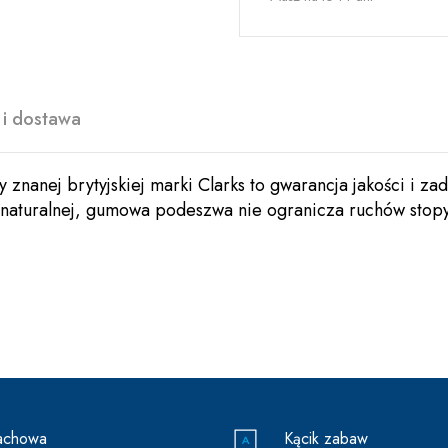
 i dostawa
uty znanej brytyjskiej marki Clarks to gwarancja jakości i 
y naturalnej, gumowa podeszwa nie ogranicza ruchów stopy
achowa
Kącik zabaw