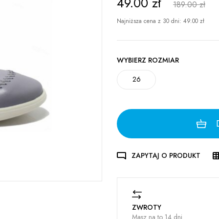
49.00
zł
189.00 zł
Najniższa cena z 30 dni:
49.00
zł
WYBIERZ ROZMIAR
26
ZAPYTAJ O PRODUKT
ZWROTY
Masz na to 14 dni