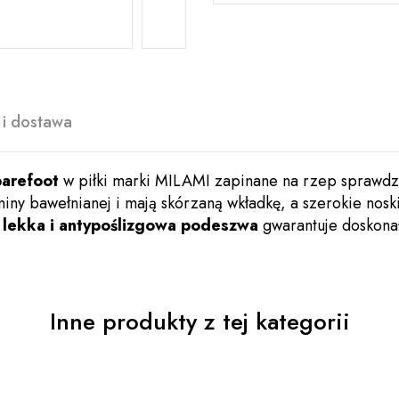
 i dostawa
barefoot
w piłki marki MILAMI zapinane na rzep sprawdzą
aniny bawełnianej i mają skórzaną wkładkę, a szerokie nos
, lekka i antypoślizgowa podeszwa
gwarantuje doskon
Inne produkty z tej kategorii