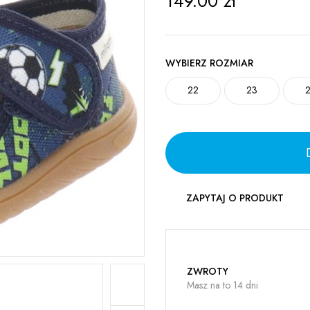
149.00
zł
WYBIERZ ROZMIAR
22
23
ZAPYTAJ O PRODUKT
ZWROTY
Masz na to 14 dni