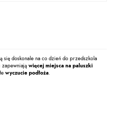
 się doskonale na co dzień do przedszkola
ki zapewniają
więcej miejsca na paluszki
ałe
wyczucie podłoża
.