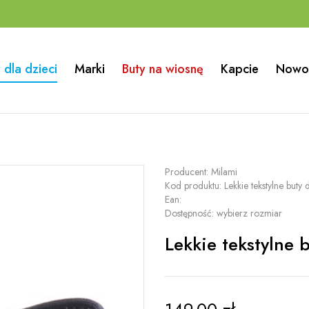
 dla dzieci
Marki
Buty na wiosnę
Kapcie
Nowo
Producent:
Milami
Kod produktu:
Lekkie tekstylne but
Ean:
Dostępność:
wybierz rozmiar
Lekkie tekstylne 