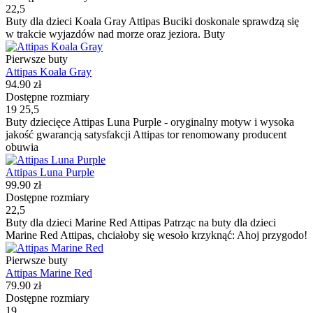
22,5
Buty dla dzieci Koala Gray Attipas Buciki doskonale sprawdzą się
w trakcie wyjazdów nad morze oraz jeziora. Buty
Pierwsze buty
Attipas Koala Gray
94.90 zł
Dostępne rozmiary
19
25,5
Buty dziecięce Attipas Luna Purple - oryginalny motyw i wysoka
jakość gwarancją satysfakcji Attipas tor renomowany producent
obuwia
Attipas Luna Purple
99.90 zł
Dostępne rozmiary
22,5
Buty dla dzieci Marine Red Attipas Patrząc na buty dla dzieci
Marine Red Attipas, chciałoby się wesoło krzyknąć: Ahoj przygodo!
Pierwsze buty
Attipas Marine Red
79.90 zł
Dostępne rozmiary
19