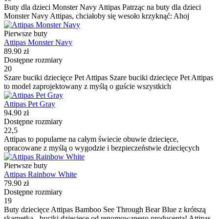
Buty dla dzieci Monster Navy Attipas Patrząc na buty dla dzieci
Monster Navy Attipas, chciałoby się wesoło krzyknąć: Ahoj
Pierwsze buty
Attipas Monster Navy
89.90 zł
Dostępne rozmiary
20
Szare buciki dziecięce Pet Attipas Szare buciki dziecięce Pet Attipas
to model zaprojektowany z myślą o guście wszystkich
Attipas Pet Gray
94.90 zł
Dostępne rozmiary
22,5
Attipas to popularne na całym świecie obuwie dziecięce,
opracowane z myślą o wygodzie i bezpieczeństwie dziecięcych
Pierwsze buty
Attipas Rainbow White
79.90 zł
Dostępne rozmiary
19
Buty dziecięce Attipas Bamboo See Through Bear Blue z krótszą
skarpetką - buciki dziecięce od renomowanego producenta! Attipas