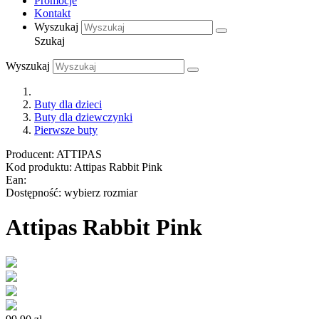
Promocje
Kontakt
Wyszukaj
Szukaj
Wyszukaj
Buty dla dzieci
Buty dla dziewczynki
Pierwsze buty
Producent:
ATTIPAS
Kod produktu:
Attipas Rabbit Pink
Ean:
Dostępność:
wybierz rozmiar
Attipas Rabbit Pink