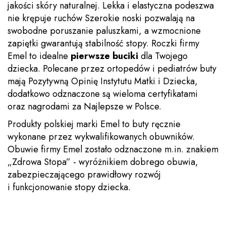
jakości skóry naturalnej. Lekka i elastyczna podeszwa
nie krępuje ruchów Szerokie noski pozwalają na
swobodne poruszanie paluszkami, a wzmocnione
zapiętki gwarantują stabilność stopy. Roczki firmy
Emel to idealne
pierwsze buciki
dla Twojego
dziecka. Polecane przez ortopedów i pediatrów buty
mają Pozytywną Opinię Instytutu Matki i Dziecka,
dodatkowo odznaczone są wieloma certyfikatami
oraz nagrodami za Najlepsze w Polsce.
Produkty polskiej marki Emel to buty ręcznie
wykonane przez wykwalifikowanych obuwników.
Obuwie firmy Emel zostało odznaczone m.in. znakiem
„Zdrowa Stopa” - wyróżnikiem dobrego obuwia,
zabezpieczającego prawidłowy rozwój
i funkcjonowanie stopy dziecka.