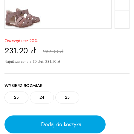
Oszczędzasz 20%
231.20
zł
289.00 zł
Najniższa cena z 30 dni:
231.20
zł
WYBIERZ ROZMIAR
23
24
25
Dodaj do koszyka