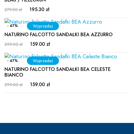
195.30 zł
279.00 zł
- 47%
NATURINO FALCOTTO SANDAŁKI BEA AZZURRO
159.00 zł
299.00 zł
- 47%
NATURINO FALCOTTO SANDAŁKI BEA CELESTE
BIANCO
159.00 zł
299.00 zł