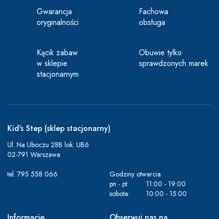
Gwarancja
Fachowa
oryginalności
obsługa
Kącik zabaw
Obuwie tylko
w sklepie
sprawdzonych marek
stacjonarnym
Kid's Step (sklep stacjonarny)
Ul. Na Uboczu 28B lok. UB6
02-791 Warszawa
tel.
795 558 066
Godziny otwarcia
pn - pt:
11:00 - 19:00
sobota:
10:00 - 15:00
Informacje
Obserwuj nas na