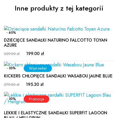
Inne produkty z tej kategorii
- 40%
DZIECIĘCE SANDAŁKI NATURINO FALCOTTO TOYAN
AZURE
199.00 zł
329.00 zł
- 30%
KICKERS CHŁOPIĘCE SANDAŁKI WASABOU JAUNE BLUE
195.30 zł
279.00 zł
- 30%
LEKKIE I ELASTYCZNE SANDAŁKI SUPERFIT LAGOON
BLAU / HELLGRUN