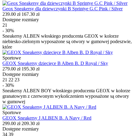
Geox Sneakersy dla dziewczynki B Sprintye G.C Pink / Silver
239.00 zł
167.30 zł
Dostępne rozmiary
21
- 30%
Sneakersy ALBEN włoskiego producenta GEOX w kolorze
niebiesko-zielonym wyposażone są otwory w gumowej podeszwie,
które
Sportowe
GEOX Sneakersy dziecięce B Alben B. D Royal / Sky
279.00 zł
195.30 zł
Dostępne rozmiary
21
22
23
- 30%
Sneakersy ALBEN BOY włoskiego producenta GEOX w kolorze
granatowym z czerwonym wykończeniem wyposażone są otwory
w gumowej
Sportowe
GEOX Sneakersy J ALBEN B. A Navy / Red
299.00 zł
209.30 zł
Dostępne rozmiary
34
39