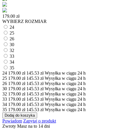
179.00
zł
WYBIERZ ROZMIAR
24
25
26
30
32
33
34
35
24
179.00
zł
145.53
zł
Wysyłka w ciągu 24 h
25
179.00
zł
145.53
zł
Wysyłka w ciągu 24 h
26
179.00
zł
145.53
zł
Wysyłka w ciągu 24 h
30
179.00
zł
145.53
zł
Wysyłka w ciągu 24 h
32
179.00
zł
145.53
zł
Wysyłka w ciągu 24 h
33
179.00
zł
145.53
zł
Wysyłka w ciągu 24 h
34
179.00
zł
145.53
zł
Wysyłka w ciągu 24 h
35
179.00
zł
145.53
zł
Wysyłka w ciągu 24 h
Dodaj do koszyka
Powiadom
Zapytaj o produkt
Zwroty
Masz na to 14 dni