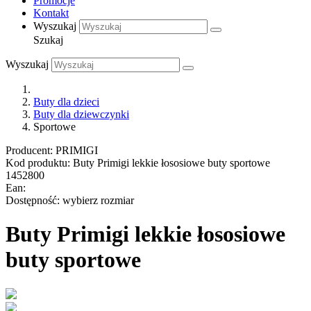
Promocje
Kontakt
Wyszukaj
Szukaj
Wyszukaj
Buty dla dzieci
Buty dla dziewczynki
Sportowe
Producent:
PRIMIGI
Kod produktu:
Buty Primigi lekkie łososiowe buty sportowe
1452800
Ean:
Dostępność:
wybierz rozmiar
Buty Primigi lekkie łososiowe
buty sportowe