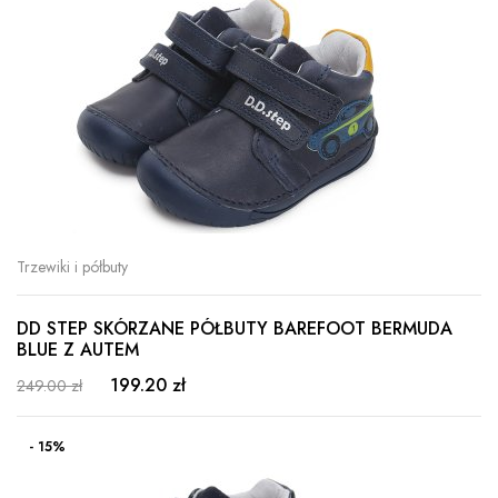
Trzewiki i półbuty
DD STEP SKÓRZANE PÓŁBUTY BAREFOOT BERMUDA
BLUE Z AUTEM
199.20 zł
249.00 zł
- 15%