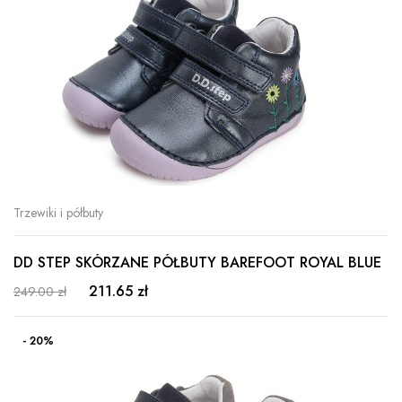
Trzewiki i półbuty
DD STEP SKÓRZANE PÓŁBUTY BAREFOOT ROYAL BLUE
211.65 zł
249.00 zł
- 20%