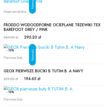
Nieprzemakalne
FRODDO WODOODPORNE OCIEPLANE TRZEWIKI TEX
BAREFOOT GREY / PINK
295.20 zł
369.00 zł
- 15%
Pierwsze buty
GEOX PIERWSZE BUCIKI B TUTIM B. A NAVY
194.65 zł
229.00 zł
- 15%
Pierwsze buty