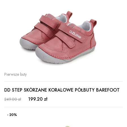
Pierwsze buty
DD STEP SKÓRZANE KORALOWE PÓŁBUTY BAREFOOT
199.20 zł
249.00 zł
- 20%