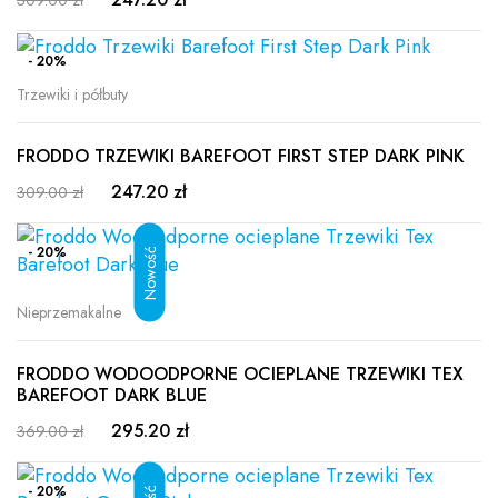
309.00 zł
- 20%
Trzewiki i półbuty
FRODDO TRZEWIKI BAREFOOT FIRST STEP DARK PINK
247.20 zł
309.00 zł
- 20%
Nieprzemakalne
FRODDO WODOODPORNE OCIEPLANE TRZEWIKI TEX
BAREFOOT DARK BLUE
295.20 zł
369.00 zł
- 20%