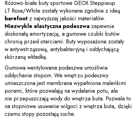
Różowo-białe buty sportowe GEOX Steppieup
LT Rose/White zostały wykonane zgodnie z ideą
barefoot
z najwyższej jakości materiałów.
Niezwykle elastyczna podeszwa
zapewnia
doskonałą amortyzację, a gumowe czubki butów
chronią przed otarciami. Buty wyposażone zostały
w antywstrząsową, antybakteryjną i oddychającą
skórzaną wkładkę.
Gumowa wentylowana podeszwa umożliwia
oddychanie stopom. We wnętrzu podeszwy
umieszczona jest membrana wypełniona maleńkimi
porami, które pozwalają na wydalanie potu, ale
nie przepuszczają wody do wnętrza buta. Pozwala to
na stopniowe usuwanie wilgoci z wnętrza buta, dzięki
czemu stopy pozostają suche.