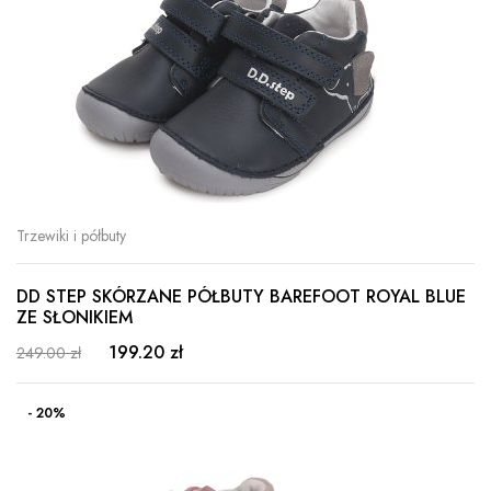
Trzewiki i półbuty
DD STEP SKÓRZANE PÓŁBUTY BAREFOOT ROYAL BLUE
ZE SŁONIKIEM
199.20 zł
249.00 zł
- 20%