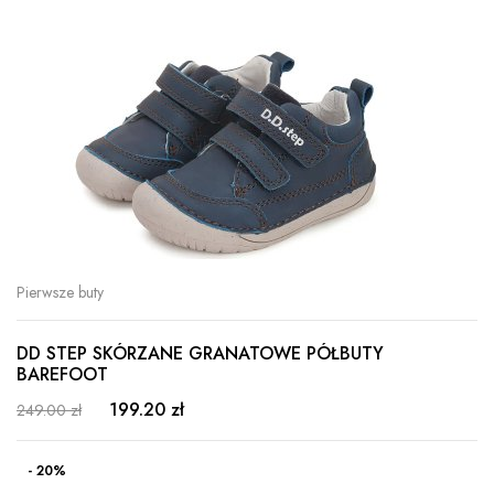
Pierwsze buty
DD STEP SKÓRZANE GRANATOWE PÓŁBUTY
BAREFOOT
199.20 zł
249.00 zł
- 20%