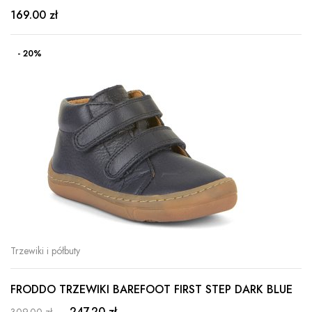
169.00 zł
- 20%
Trzewiki i półbuty
FRODDO TRZEWIKI BAREFOOT FIRST STEP DARK BLUE
247.20 zł