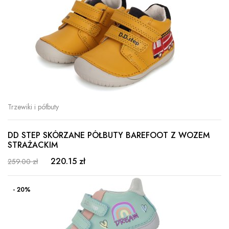
Trzewiki i półbuty
DD STEP SKÓRZANE PÓŁBUTY BAREFOOT Z WOZEM
STRAŻACKIM
220.15 zł
259.00 zł
- 20%