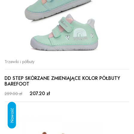
Trzewiki i półbuty
DD STEP SKÓRZANE ZMIENIAJĄCE KOLOR PÓŁBUTY
BAREFOOT
207.20 zł
259.00 zł