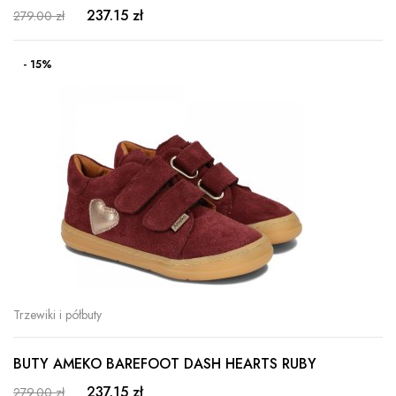
237.15 zł
279.00 zł
- 15%
Trzewiki i półbuty
BUTY AMEKO BAREFOOT DASH HEARTS RUBY
237.15 zł
279.00 zł