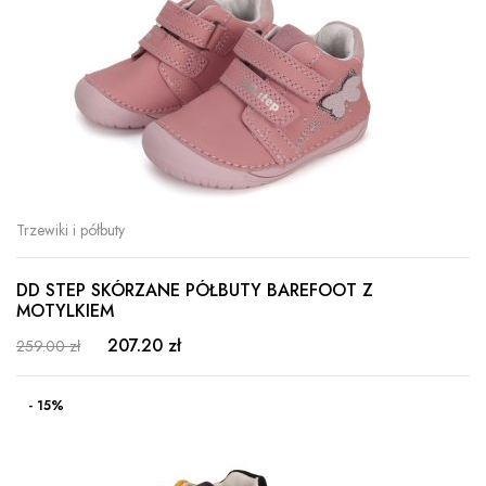
Trzewiki i półbuty
DD STEP SKÓRZANE PÓŁBUTY BAREFOOT Z
MOTYLKIEM
207.20 zł
259.00 zł
- 15%