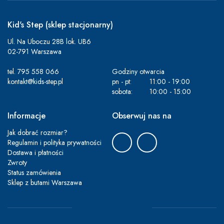
Kid's Step (sklep stacjonarny)
Ul. Na Uboczu 28B lok. UB6
02-791 Warszawa
tel.
795 558 066
Godziny otwarcia
kontakt@kids-step.pl
pn - pt:
11:00 - 19:00
sobota:
10:00 - 15:00
Informacje
Obserwuj nas na
Jak dobrać rozmiar?
Regulamin i polityka prywatności
Dostawa i płatności
Zwroty
Status zamówienia
Sklep z butami Warszawa