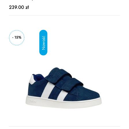
239.00 zł
- 15%