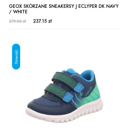
GEOX SKÓRZANE SNEAKERSY J ECLYPER DK NAVY
/ WHITE
237.15 zł
279.00 zł