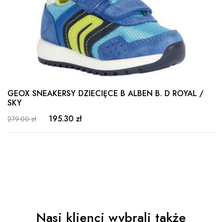
GEOX SNEAKERSY DZIECIĘCE B ALBEN B. D ROYAL /
SKY
195.30 zł
279.00 zł
Nasi klienci wybrali także