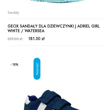
Sandały
GEOX SANDAŁY DLA DZIEWCZYNKI J ADRIEL GIRL
WHITE / WATERSEA
181.30 zł
259.00 zł
- 15%