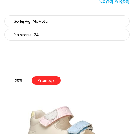
Czytaj więcej
Sortuj wg:
Nowości
Na stronie:
24
- 30%