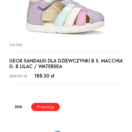
Sandały
GEOX SANDAŁKI DLA DZIEWCZYNKI B S. MACCHIA
G. B LILAC / WATERSEA
188.30 zł
269.00 zł
- 30%