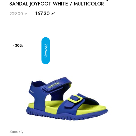
SANDAL JOYFOOT WHITE / MULTICOLOR
167.30 zł
239.00 zł
- 30%
Sandały