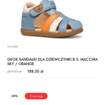
Sandały
GEOX SANDAŁKI DLA DZIEWCZYNKI B S. MACCHIA
SKY / ORANGE
188.30 zł
269.00 zł
- 30%