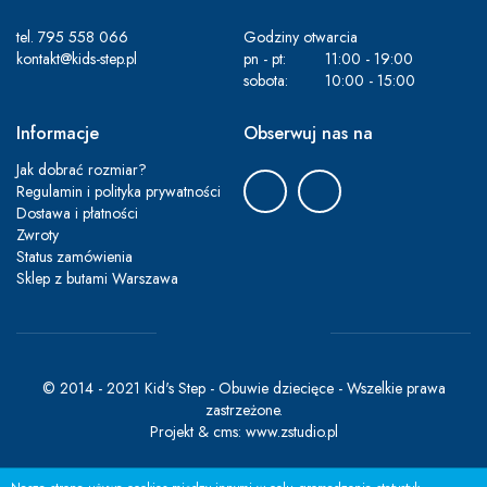
tel.
795 558 066
Godziny otwarcia
kontakt@kids-step.pl
pn - pt:
11:00 - 19:00
sobota:
10:00 - 15:00
Informacje
Obserwuj nas na
Jak dobrać rozmiar?
Regulamin i polityka prywatności
Dostawa i płatności
Zwroty
Status zamówienia
Sklep z butami Warszawa
© 2014 - 2021 Kid's Step - Obuwie dziecięce - Wszelkie prawa
zastrzeżone.
Projekt &
cms
:
www.zstudio.pl