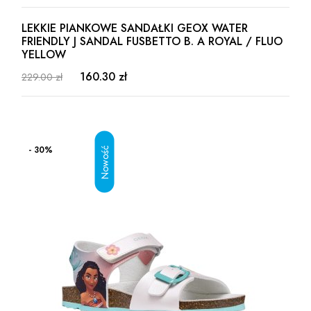
LEKKIE PIANKOWE SANDAŁKI GEOX WATER
FRIENDLY J SANDAL FUSBETTO B. A ROYAL / FLUO
YELLOW
160.30 zł
229.00 zł
- 30%