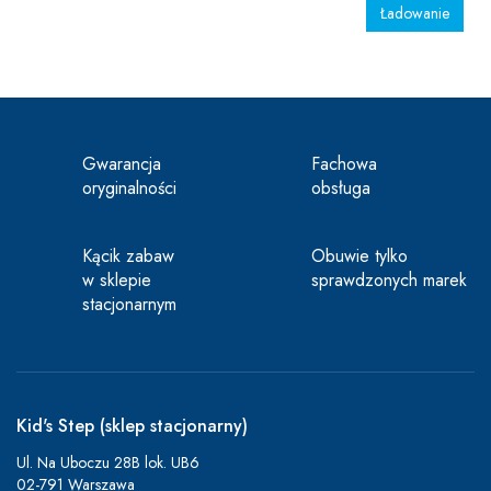
Ładowanie
Gwarancja
Fachowa
oryginalności
obsługa
Kącik zabaw
Obuwie tylko
w sklepie
sprawdzonych marek
stacjonarnym
Kid's Step (sklep stacjonarny)
Ul. Na Uboczu 28B lok. UB6
02-791 Warszawa