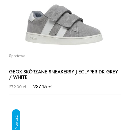
Sportowe
GEOX SKÓRZANE SNEAKERSY J ECLYPER DK GREY
/ WHITE
237.15 zł
279.00 zł