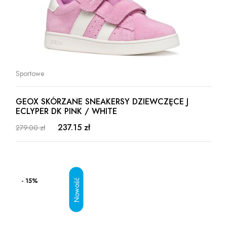
Sportowe
GEOX SKÓRZANE SNEAKERSY DZIEWCZĘCE J
ECLYPER DK PINK / WHITE
237.15 zł
279.00 zł
- 15%