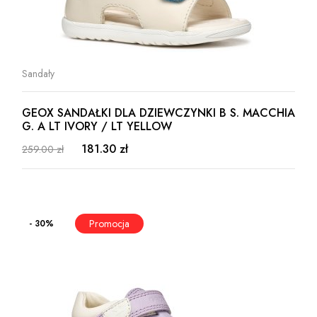
Sandały
GEOX SANDAŁKI DLA DZIEWCZYNKI B S. MACCHIA
G. A LT IVORY / LT YELLOW
181.30 zł
259.00 zł
- 30%