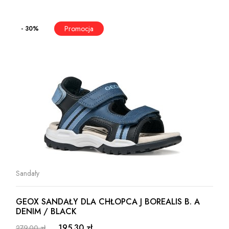
- 30%
Sandały
GEOX SANDAŁY DLA CHŁOPCA J BOREALIS B. A
DENIM / BLACK
195.30 zł
279.00 zł