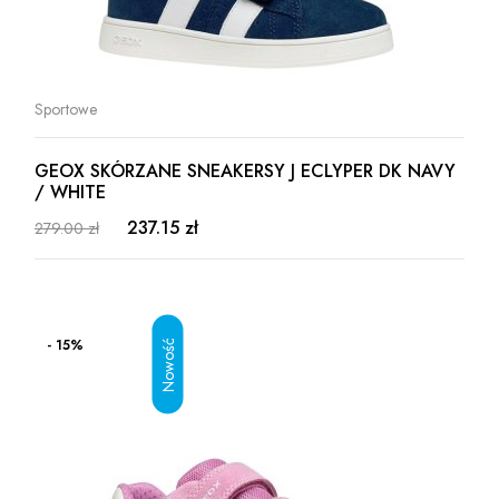
Sportowe
GEOX SKÓRZANE SNEAKERSY J ECLYPER DK NAVY
/ WHITE
237.15 zł
279.00 zł
- 15%