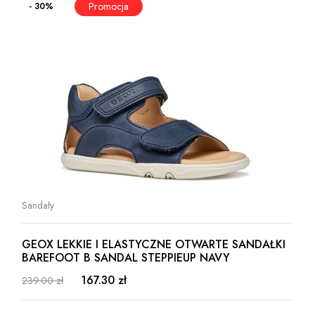
- 30%
Sandały
GEOX LEKKIE I ELASTYCZNE OTWARTE SANDAŁKI
BAREFOOT B SANDAL STEPPIEUP NAVY
167.30 zł
239.00 zł