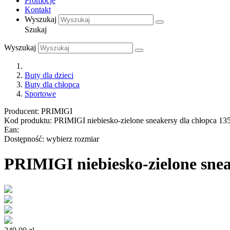
Promocje
Kontakt
Wyszukaj
Szukaj
Wyszukaj
Buty dla dzieci
Buty dla chłopca
Sportowe
Producent:
PRIMIGI
Kod produktu:
PRIMIGI niebiesko-zielone sneakersy dla chłopca 13
Ean:
Dostępność:
wybierz rozmiar
PRIMIGI niebiesko-zielone snea