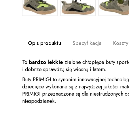
Opis produktu
Specyfikacja
Koszty
To
bardzo lekkie
zielone chłopięce buty spo
i dobrze sprawdzą się wiosną i latem.
Buty PRIMIGI to synonim innowacyjnej technolog
dziecięce wykonane są z najwyższej jakości mat
PRIMIGI przez­nac­zone są dla niestrud­zonych 
niespodzianek.