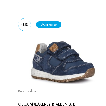
- 33%
E /
Buty dla dzieci
GEOX SNEAKERSY B ALBEN B. B