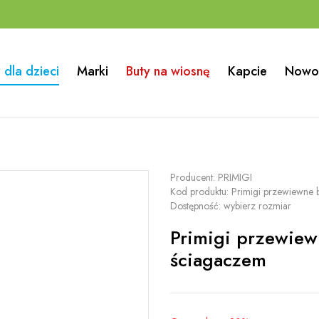
 dla dzieci
Marki
Buty na wiosnę
Kapcie
Nowo
Producent:
PRIMIGI
Kod produktu:
Primigi przewiewne 
Dostępność:
wybierz rozmiar
Primigi przewiew
ściagaczem