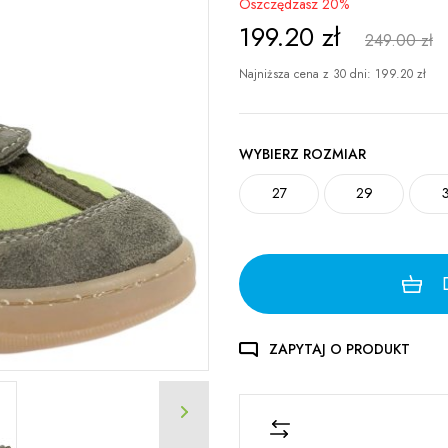
Oszczędzasz 20%
199.20
zł
249.00 zł
Najniższa cena z 30 dni:
199.20
zł
WYBIERZ ROZMIAR
27
29
ZAPYTAJ O PRODUKT