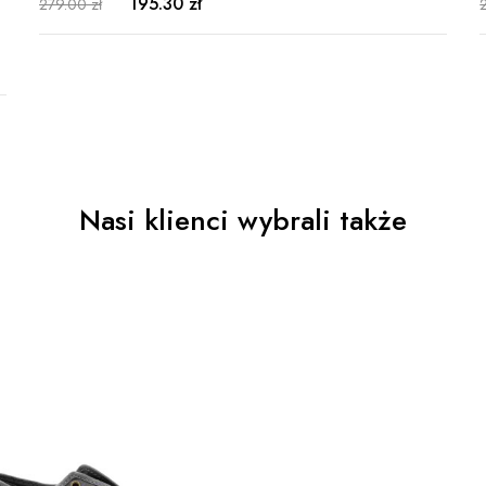
195.30 zł
279.00 zł
Nasi klienci wybrali także