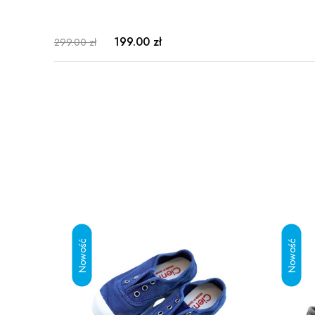
199.00 zł
299.00 zł