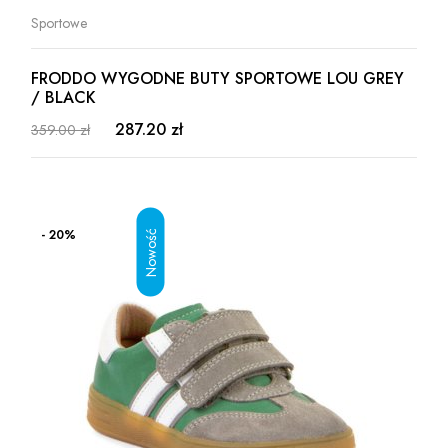
Sportowe
FRODDO WYGODNE BUTY SPORTOWE LOU GREY
/ BLACK
287.20 zł
359.00 zł
- 20%