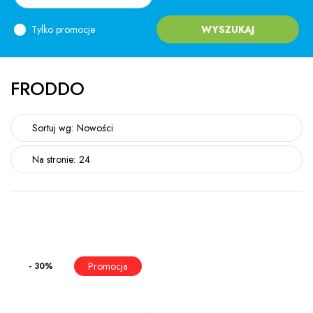
Tylko promocje
WYSZUKAJ
FRODDO
Sortuj wg:
Nowości
Na stronie:
24
- 30%