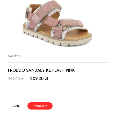
Sandały
FRODDO SANDAŁY KE FLASH PINK
209.30 zł
299.00 zł
- 30%