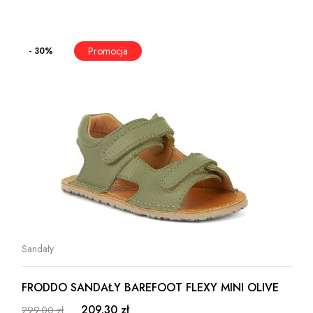
- 30%
Sandały
FRODDO SANDAŁY BAREFOOT FLEXY MINI OLIVE
209.30 zł
299.00 zł