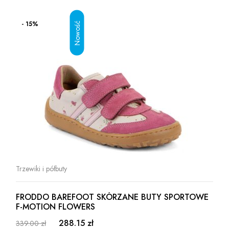
- 15%
Trzewiki i półbuty
FRODDO BAREFOOT SKÓRZANE BUTY SPORTOWE
F-MOTION FLOWERS
288.15 zł
339.00 zł