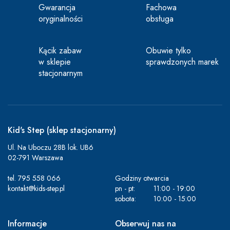
Gwarancja
Fachowa
oryginalności
obsługa
Kącik zabaw
Obuwie tylko
w sklepie
sprawdzonych marek
stacjonarnym
Kid's Step (sklep stacjonarny)
Ul. Na Uboczu 28B lok. UB6
02-791 Warszawa
tel.
795 558 066
Godziny otwarcia
kontakt@kids-step.pl
pn - pt:
11:00 - 19:00
sobota:
10:00 - 15:00
Informacje
Obserwuj nas na