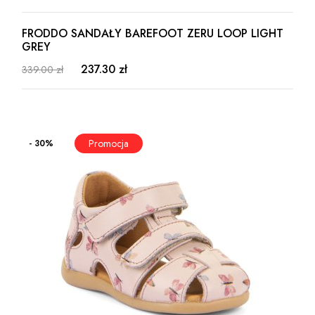
FRODDO SANDAŁY BAREFOOT ZERU LOOP LIGHT
GREY
237.30 zł
339.00 zł
- 30%