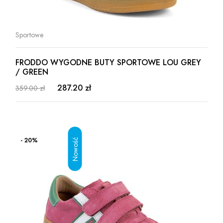
Sportowe
FRODDO WYGODNE BUTY SPORTOWE LOU GREY
/ GREEN
287.20 zł
359.00 zł
- 20%