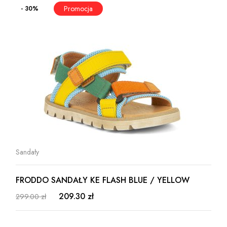
- 30%
Sandały
FRODDO SANDAŁY KE FLASH BLUE / YELLOW
209.30 zł
299.00 zł