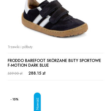
Trzewiki i półbuty
FRODDO BAREFOOT SKÓRZANE BUTY SPORTOWE
F-MOTION DARK BLUE
288.15 zł
339.00 zł
- 15%