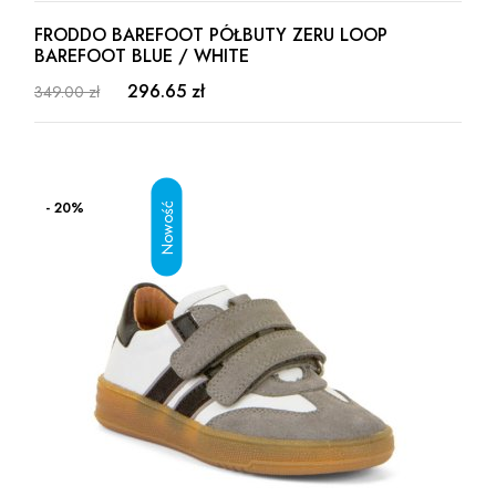
FRODDO BAREFOOT PÓŁBUTY ZERU LOOP
BAREFOOT BLUE / WHITE
296.65 zł
349.00 zł
- 20%