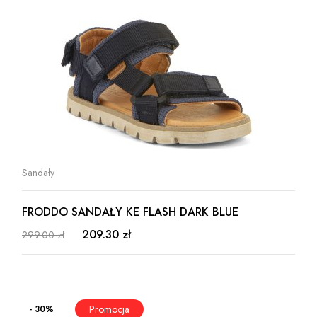
Sandały
FRODDO SANDAŁY KE FLASH DARK BLUE
209.30 zł
299.00 zł
- 30%