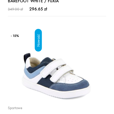
BAREFOOT WHITE / FUXIA
296.65 zł
349.00 zł
- 15%
Sportowe