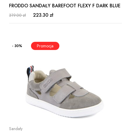
FRODDO SANDAŁY BAREFOOT FLEXY F DARK BLUE
223.30 zł
319.00 zł
- 30%
Sandały