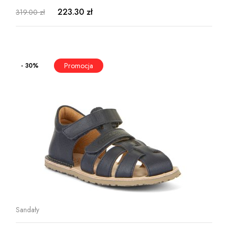
223.30 zł
319.00 zł
- 30%
Sandały