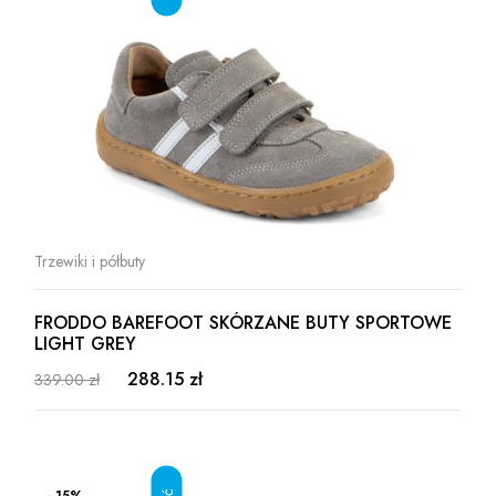
Trzewiki i półbuty
FRODDO BAREFOOT SKÓRZANE BUTY SPORTOWE
LIGHT GREY
288.15 zł
339.00 zł
- 15%