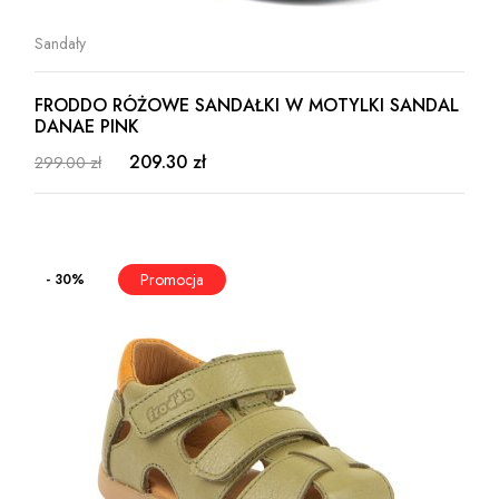
Sandały
FRODDO RÓŻOWE SANDAŁKI W MOTYLKI SANDAL
DANAE PINK
209.30 zł
299.00 zł
- 30%