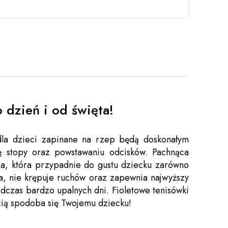
 dzień i od święta!
 dla dzieci zapinane na rzep będą doskonałym
ę stopy oraz powstawaniu odcisków. Pachnąca
a, która przypadnie do gustu dziecku zarówno
a, nie krępuje ruchów oraz zapewnia najwyższy
odczas bardzo upalnych dni. Fioletowe tenisówki
ścią spodoba się Twojemu dziecku!