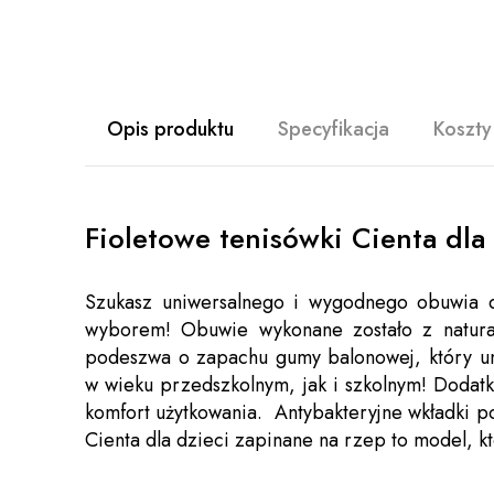
Opis produktu
Specyfikacja
Koszty
Fioletowe tenisówki Cienta dla
Szukasz uniwersalnego i wygodnego obuwia dl
wyborem! Obuwie wykonane zostało z natural
podeszwa o zapachu gumy balonowej, który un
w wieku przedszkolnym, jak i szkolnym! Dodat
komfort użytkowania. Antybakteryjne wkładki po
Cienta dla dzieci zapinane na rzep to model, k