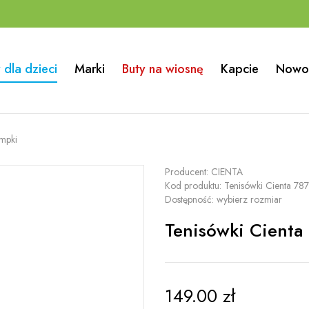
 dla dzieci
Marki
Buty na wiosnę
Kapcie
Nowo
ampki
Producent:
CIENTA
Kod produktu:
Tenisówki Cienta 787
Dostępność:
wybierz rozmiar
Tenisówki Cienta 
149.00
zł