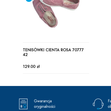
TENISÓWKI CIENTA ROSA 70777
42
129.00 zł
Gwarancja
F
oryginalności
o