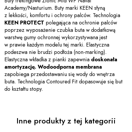
Buty trekingowe Zionic Mid WP Naval
Academy/Nasturium. Buty marki KEEN słyną
z lekkości, komfortu i ochrony palców. Technologia
KEEN PROTECT
polegająca na ochronie palców
poprzez wyposażenie czubka buta w dodatkową
warstwę gumy ochronnej wykorzystywana jest
w prawie każdym modelu tej marki. Elastyczna
podeszwa nie brudzi podłoża (non-marking).
Elastyczna wkładka z pianki zapewnia
doskonała
amortyzację. Wodoodporna membrana
zapobiega przedostawaniu się wody do wnętrza
buta. Technologia Contoured Fit dopasowuje się but
do kształtu stopy.
Inne produkty z tej kategorii