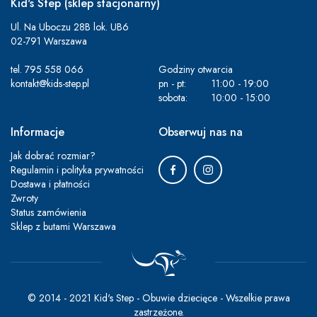
Kid's Step (sklep stacjonarny)
Ul. Na Uboczu 28B lok. UB6
02-791 Warszawa
tel.
795 558 066
Godziny otwarcia
kontakt@kids-step.pl
pn - pt:
11:00 - 19:00
sobota:
10:00 - 15:00
Informacje
Obserwuj nas na
Jak dobrać rozmiar?
Regulamin i polityka prywatności
Dostawa i płatności
Zwroty
Status zamówienia
Sklep z butami Warszawa
© 2014 - 2021 Kid's Step - Obuwie dziecięce - Wszelkie prawa
zastrzeżone.