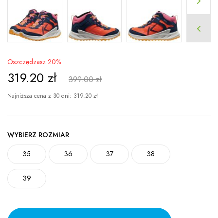
Oszczędzasz 20%
319.20
zł
399.00 zł
Najniższa cena z 30 dni:
319.20
zł
WYBIERZ ROZMIAR
35
36
37
38
39