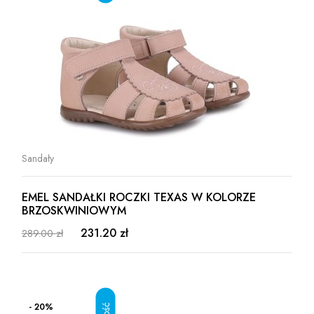
Sandały
EMEL SANDAŁKI ROCZKI TEXAS W KOLORZE
BRZOSKWINIOWYM
231.20 zł
289.00 zł
- 20%