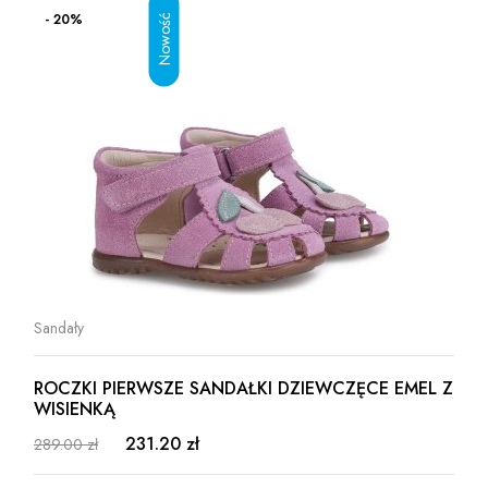
- 20%
Sandały
ROCZKI PIERWSZE SANDAŁKI DZIEWCZĘCE EMEL Z
WISIENKĄ
231.20 zł
289.00 zł