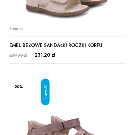
Sandały
EMEL BEŻOWE SANDAŁKI ROCZKI KORFU
231.20 zł
289.00 zł
- 20%