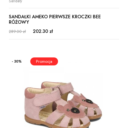
Sandały
SANDAŁKI AMEKO PIERWSZE KROCZKI BEE
RÓŻOWY
202.30 zł
289.00 zł
- 30%