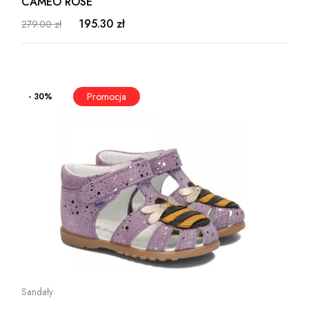
CAMEO ROSE
195.30 zł
279.00 zł
- 30%
Sandały