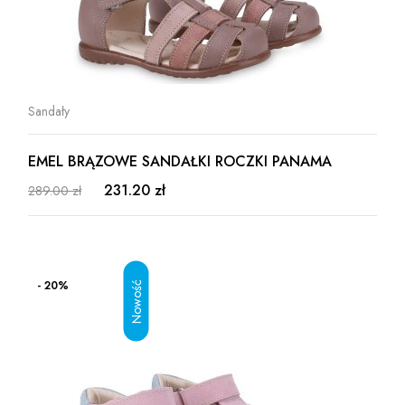
Sandały
EMEL BRĄZOWE SANDAŁKI ROCZKI PANAMA
231.20 zł
289.00 zł
- 20%