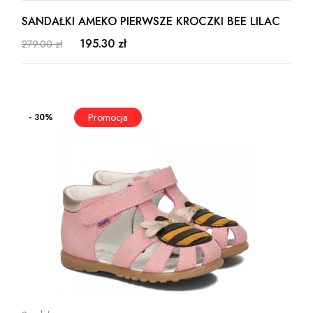
SANDAŁKI AMEKO PIERWSZE KROCZKI BEE LILAC
195.30 zł
279.00 zł
- 30%