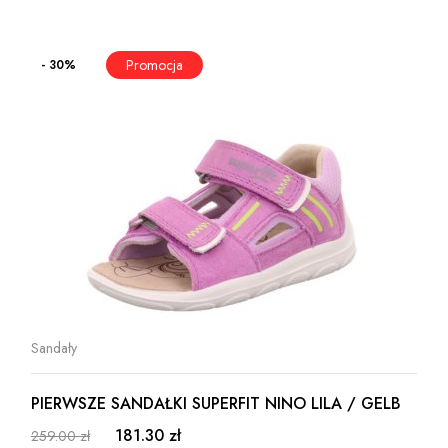
- 30%
Sandały
PIERWSZE SANDAŁKI SUPERFIT NINO LILA / GELB
181.30 zł
259.00 zł