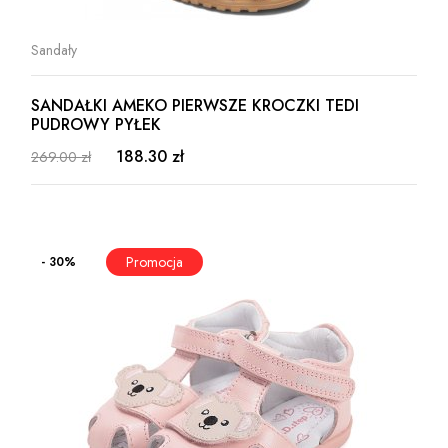
Sandały
SANDAŁKI AMEKO PIERWSZE KROCZKI TEDI
PUDROWY PYŁEK
188.30 zł
269.00 zł
- 30%