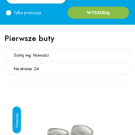
Tylko promocje
WYSZUKAJ
Pierwsze buty
Sortuj wg:
Nowości
Na stronie:
24