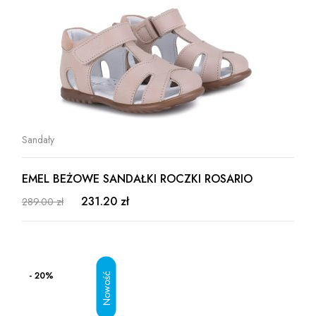
Sandały
EMEL BEŻOWE SANDAŁKI ROCZKI ROSARIO
231.20 zł
289.00 zł
- 20%