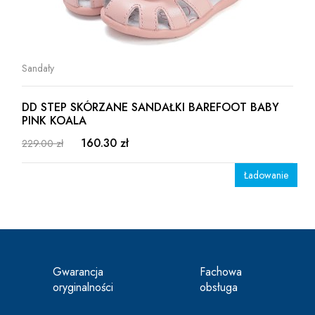
Sandały
DD STEP SKÓRZANE SANDAŁKI BAREFOOT BABY
PINK KOALA
160.30 zł
229.00 zł
Ładowanie
Gwarancja
Fachowa
oryginalności
obsługa