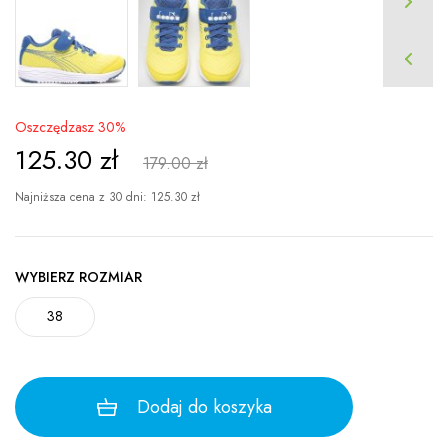
Oszczędzasz 30%
125.30
zł
179.00 zł
Najniższa cena z 30 dni:
125.30
zł
WYBIERZ ROZMIAR
38
Dodaj do koszyka