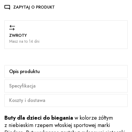
ZAPYTAJ O PRODUKT
ZWROTY
Masz na to 14 dni
Opis produktu
Specyfikacja
Koszty i dostawa
Buty dla dzieci do biegania
w kolorze żółtym
z niebieskim rzepem włoskiej sportowej marki