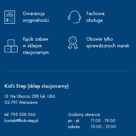
Gwarancja
Fachowa
oryginalności
obsługa
Kącik zabaw
Obuwie tylko
w sklepie
sprawdzonych marek
stacjonarnym
Kid's Step (sklep stacjonarny)
Ul. Na Uboczu 28B lok. UB6
02-791 Warszawa
tel.
795 558 066
Godziny otwarcia
kontakt@kids-step.pl
pn - pt:
11:00 - 19:00
sobota:
10:00 - 15:00