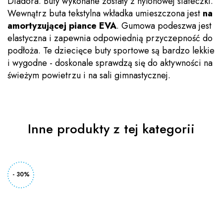
Diadora. Buty wykonane zostały z nylonowej siateczki.
Wewnątrz buta tekstylna wkładka umieszczona jest
na
amortyzującej piance EVA
. Gumowa podeszwa jest
elastyczna i zapewnia odpowiednią przyczepność do
podłoża. Te dziecięce buty sportowe są bardzo lekkie
i wygodne - doskonale sprawdzą się do aktywności na
świeżym powietrzu i na sali gimnastycznej.
Inne produkty z tej kategorii
- 30%