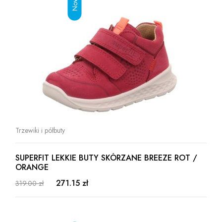
Trzewiki i półbuty
SUPERFIT LEKKIE BUTY SKÓRZANE BREEZE ROT /
ORANGE
271.15 zł
319.00 zł