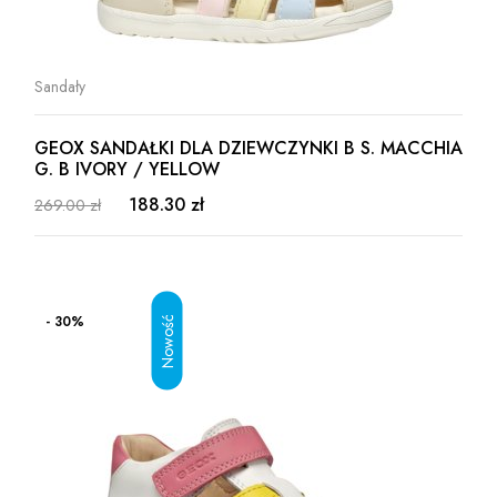
Sandały
GEOX SANDAŁKI DLA DZIEWCZYNKI B S. MACCHIA
G. B IVORY / YELLOW
188.30 zł
269.00 zł
- 30%