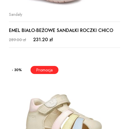
Sandały
EMEL BIAŁO-BEŻOWE SANDAŁKI ROCZKI CHICO
231.20 zł
289.00 zł
- 30%