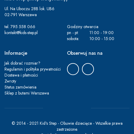
Ul. Na Uboczu 28B lok. UB6
02-791 Warszawa
tel.
795 558 066
Godziny otwarcia
kontakt@kids-step.pl
pn - pt:
11:00 - 19:00
sobota:
10:00 - 15:00
Informacje
Obserwuj nas na
Jak dobrać rozmiar?
Regulamin i polityka prywatności
Dostawa i płatności
Zwroty
Status zamówienia
Sklep z butami Warszawa
© 2014 - 2021 Kid's Step - Obuwie dziecięce - Wszelkie prawa
zastrzeżone.