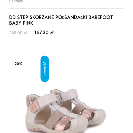
Sandały
DD STEP SKÓRZANE PÓŁSANDAŁKI BAREFOOT
BABY PINK
167.30 zł
239.00 zł
- 20%