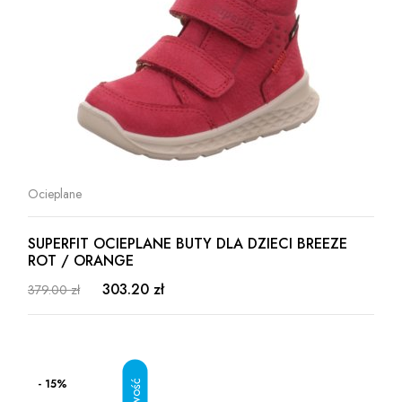
Ocieplane
SUPERFIT OCIEPLANE BUTY DLA DZIECI BREEZE
ROT / ORANGE
303.20 zł
379.00 zł
- 15%