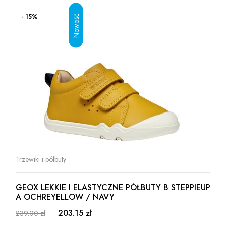
- 15%
Trzewiki i półbuty
GEOX LEKKIE I ELASTYCZNE PÓŁBUTY B STEPPIEUP
A OCHREYELLOW / NAVY
203.15 zł
239.00 zł