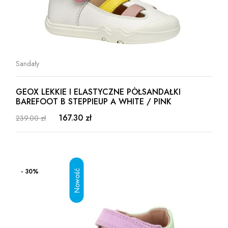
Sandały
GEOX LEKKIE I ELASTYCZNE PÓŁSANDAŁKI
BAREFOOT B STEPPIEUP A WHITE / PINK
167.30 zł
239.00 zł
- 30%