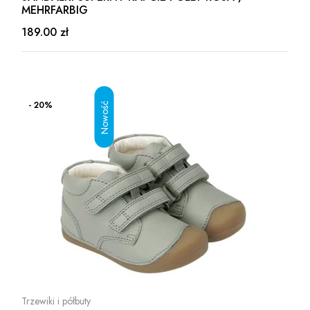
MEHRFARBIG
189.00 zł
- 20%
Trzewiki i półbuty