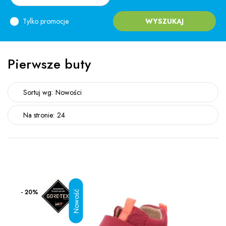
Tylko promocje
WYSZUKAJ
Pierwsze buty
Sortuj wg:
Nowości
Na stronie:
24
- 20%