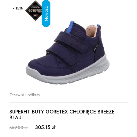
- 15%
Trzewiki i półbuty
SUPERFIT BUTY GORETEX CHŁOPIĘCE BREEZE
BLAU
305.15 zł
359.00 zł