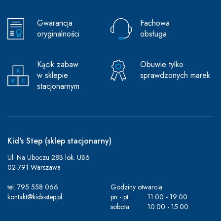
Gwarancja
Fachowa
oryginalności
obsługa
Kącik zabaw
Obuwie tylko
w sklepie
sprawdzonych marek
stacjonarnym
Kid's Step (sklep stacjonarny)
Ul. Na Uboczu 28B lok. UB6
02-791 Warszawa
tel.
795 558 066
Godziny otwarcia
kontakt@kids-step.pl
pn - pt:
11:00 - 19:00
sobota:
10:00 - 15:00