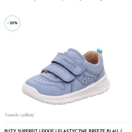
- 20%
Trzewiki i półbuty
BUTY SUPERFIT LEKKIE I ELASTYCZNE BREEZE BLAU /