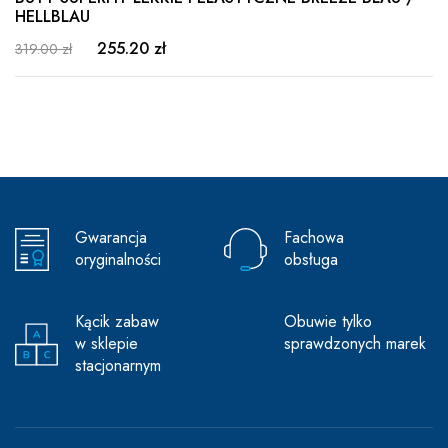
HELLBLAU
255.20 zł
319.00 zł
Gwarancja
Fachowa
oryginalności
obsługa
Kącik zabaw
Obuwie tylko
w sklepie
sprawdzonych marek
stacjonarnym