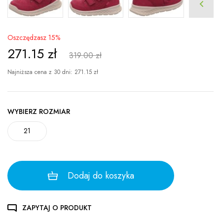
Oszczędzasz 15%
271.15
zł
319.00 zł
Najniższa cena z 30 dni:
271.15
zł
WYBIERZ ROZMIAR
21
Dodaj do koszyka
ZAPYTAJ O PRODUKT