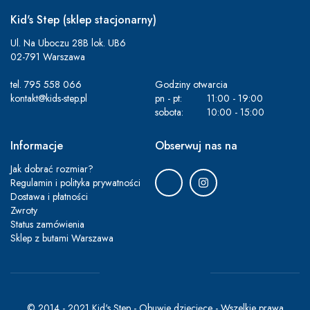
Kid's Step (sklep stacjonarny)
Ul. Na Uboczu 28B lok. UB6
02-791 Warszawa
tel.
795 558 066
Godziny otwarcia
kontakt@kids-step.pl
pn - pt:
11:00 - 19:00
sobota:
10:00 - 15:00
Informacje
Obserwuj nas na
Jak dobrać rozmiar?
Regulamin i polityka prywatności
Dostawa i płatności
Zwroty
Status zamówienia
Sklep z butami Warszawa
© 2014 - 2021 Kid's Step - Obuwie dziecięce - Wszelkie prawa