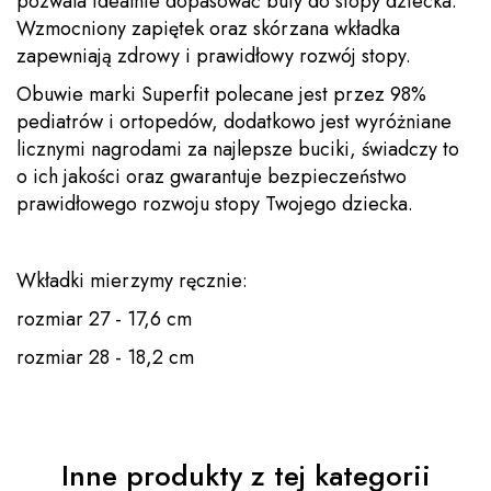
pozwala idealnie dopasować buty do stopy dziecka.
Wzmocniony zapiętek oraz skórzana wkładka
zapewniają zdrowy i prawidłowy rozwój stopy.
Obuwie marki Superfit polecane jest przez 98%
pediatrów i ortopedów, dodatkowo jest wyróżniane
licznymi nagrodami za najlepsze buciki, świadczy to
o ich jakości oraz gwarantuje bezpieczeństwo
prawidłowego rozwoju stopy Twojego dziecka.
Wkładki mierzymy ręcznie:
rozmiar 27 - 17,6 cm
rozmiar 28 - 18,2 cm
Inne produkty z tej kategorii