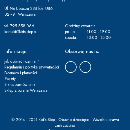
Ul. Na Uboczu 28B lok. UB6
02-791 Warszawa
tel.
795 558 066
Godziny otwarcia
kontakt@kids-step.pl
pn - pt:
11:00 - 19:00
sobota:
10:00 - 15:00
Informacje
Obserwuj nas na
Jak dobrać rozmiar?
Regulamin i polityka prywatności
Dostawa i płatności
Zwroty
Status zamówienia
Sklep z butami Warszawa
© 2014 - 2021 Kid's Step - Obuwie dziecięce - Wszelkie prawa
zastrzeżone.