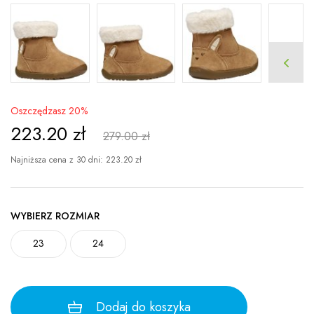
Oszczędzasz 20%
223.20
zł
279.00 zł
Najniższa cena z 30 dni:
223.20
zł
WYBIERZ ROZMIAR
23
24
Dodaj do koszyka