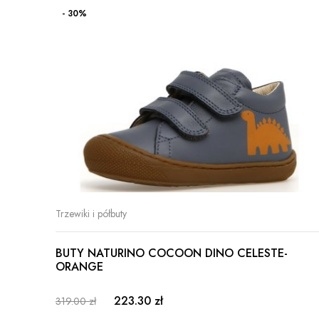
- 30%
Trzewiki i półbuty
BUTY NATURINO COCOON DINO CELESTE-
ORANGE
223.30 zł
319.00 zł