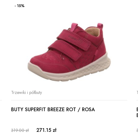
- 15%
Trzewiki i półbuty
BUTY SUPERFIT BREEZE ROT / ROSA
271.15 zł
319.00 zł