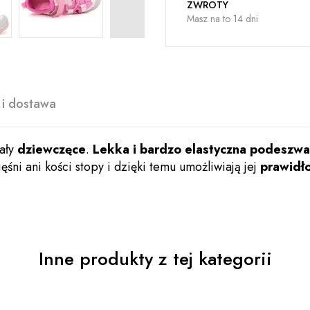
ZWROTY
Masz na to 14 dni
 i dostawa
ały
dziewczęce
.
Lekka i bardzo elastyczna podeszwa
ęśni ani kości stopy i dzięki temu umożliwiają jej
prawidł
Inne produkty z tej kategorii