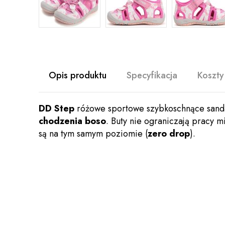
Opis produktu
Specyfikacja
Koszty
DD Step
różowe sportowe szybkoschnące sand
chodzenia boso
. Buty nie ograniczają pracy mi
są na tym samym poziomie (
zero drop
).