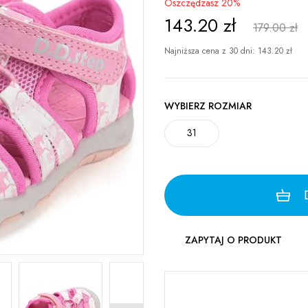
Oszczędzasz 20%
143.20
zł
179.00 zł
Najniższa cena z 30 dni:
143.20
zł
WYBIERZ ROZMIAR
31
ZAPYTAJ O PRODUKT