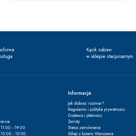
achowa
Kącik zabaw
bsługa
w sklepie stacjonarnym
Informacje
Jak dobrać rozmiar?
Regulamin i polityka prywatności
Dostawa i płatności
arcia
Zwroty
11:00 - 19:00
Status zamówienia
10:00 - 15:00
Sklep z butami Warszawa