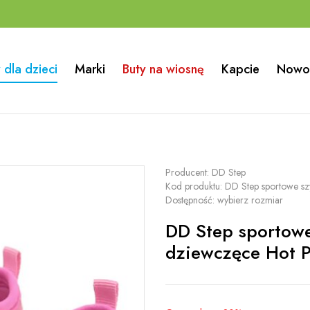
 dla dzieci
Marki
Buty na wiosnę
Kapcie
Nowo
Producent:
DD Step
Kod produktu:
DD Step sportowe s
Dostępność:
wybierz rozmiar
DD Step sportowe
dziewczęce Hot P