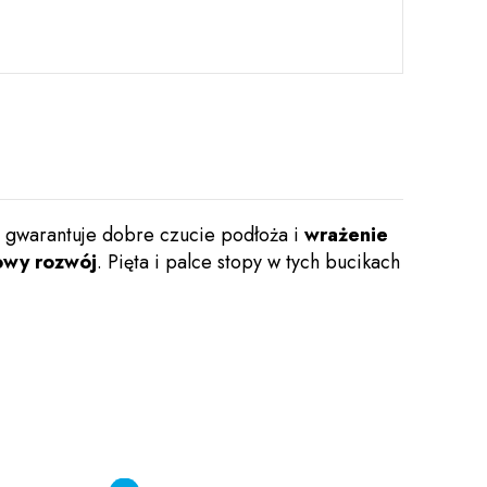
gwarantuje dobre czucie podłoża i
wrażenie
owy rozwój
. Pięta i palce stopy w tych bucikach