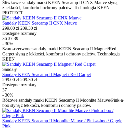
Śliwkowe sandały marki KEEN Seacamp II CNX Mauve słyną
z lekkości, komfortu i ochrony palców. Technologia KEEN
PROTECT
Sandały KEEN Seacamp II CNX Mauve
299.00 zł
209.30 zł
Dostępne rozmiary
36
37
39
- 30%
Szaro-czerwone sandały marki KEEN Seacamp II Magnet/Red
Carpet słyną z lekkości, komfortu i ochrony palców. Technologia
KEEN
Sandały
Sandały KEEN Seacamp II Magnet / Red Carpet
299.00 zł
209.30 zł
Dostępne rozmiary
37
- 30%
Różowe sandały marki KEEN Seacamp II Moonlite Mauve/Pink-a-
boo słyną z lekkości, komfortu i ochrony palców.
Sandały KEEN Seacamp II Moonlite Mauve / Pink-a-boo / Giggle
Pink