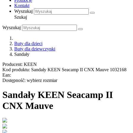
Promocje
Kontakt
Wyszukaj
Szukaj
Wyszukaj
Buty dla dzieci
Buty dla dziewczynki
Sandały
Producent:
KEEN
Kod produktu:
Sandały KEEN Seacamp II CNX Mauve 1032168
Ean:
Dostępność:
wybierz rozmiar
Sandały KEEN Seacamp II
CNX Mauve