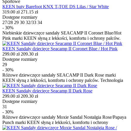
Sportowe
KEEN buty Barefoot KNX T-TOE DS Lilas / Star White
319.00 zł
271.15 zł
Dostępne rozmiary
27/28
29
30
32/33
34
- 30%
Niebieskie dziewczęce sandały SEACAMP II Coronet Blue/Hot
Pink marki KEEN słyną z lekkości, komfortu i ochrony palców.
KEEN Sandały dziecięce Seacamp II Coronet Blue / Hot Pink
299.00 zł
209.30 zł
Dostępne rozmiary
29
- 30%
Różowe dziewczęce sandały SEACAMP II Dark Rose marki
KEEN słyną z lekkości, komfortu i ochrony palców. Technologia
KEEN Sandały dziecięce Seacamp II Dark Rose
299.00 zł
209.30 zł
Dostępne rozmiary
31
- 30%
Różowe dziewczęce sandały Moxie Sandal Nostalgia Rose/Papaya
Punch marki KEEN słyną z lekkości, komfortu i ochrony