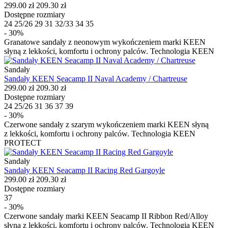
299.00 zł
209.30 zł
Dostępne rozmiary
24
25/26
29
31
32/33
34
35
- 30%
Granatowe sandały z neonowym wykończeniem marki KEEN
słyną z lekkości, komfortu i ochrony palców. Technologia KEEN
Sandały
Sandały KEEN Seacamp II Naval Academy / Chartreuse
299.00 zł
209.30 zł
Dostępne rozmiary
24
25/26
31
36
37
39
- 30%
Czerwone sandały z szarym wykończeniem marki KEEN słyną
z lekkości, komfortu i ochrony palców. Technologia KEEN
PROTECT
Sandały
Sandały KEEN Seacamp II Racing Red Gargoyle
299.00 zł
209.30 zł
Dostępne rozmiary
37
- 30%
Czerwone sandały marki KEEN Seacamp II Ribbon Red/Alloy
słyną z lekkości, komfortu i ochrony palców. Technologia KEEN