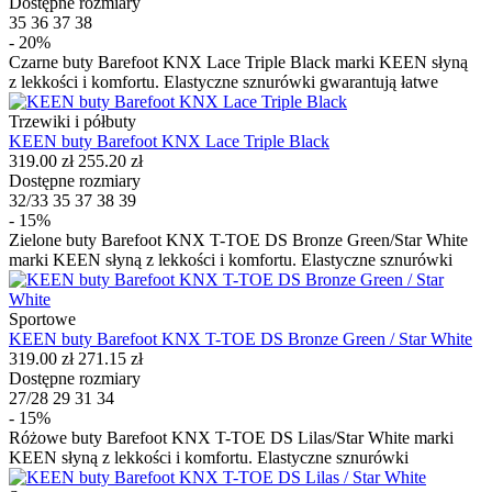
Dostępne rozmiary
35
36
37
38
- 20%
Czarne buty Barefoot KNX Lace Triple Black marki KEEN słyną
z lekkości i komfortu. Elastyczne sznurówki gwarantują łatwe
Trzewiki i półbuty
KEEN buty Barefoot KNX Lace Triple Black
319.00 zł
255.20 zł
Dostępne rozmiary
32/33
35
37
38
39
- 15%
Zielone buty Barefoot KNX T-TOE DS Bronze Green/Star White
marki KEEN słyną z lekkości i komfortu. Elastyczne sznurówki
Sportowe
KEEN buty Barefoot KNX T-TOE DS Bronze Green / Star White
319.00 zł
271.15 zł
Dostępne rozmiary
27/28
29
31
34
- 15%
Różowe buty Barefoot KNX T-TOE DS Lilas/Star White marki
KEEN słyną z lekkości i komfortu. Elastyczne sznurówki