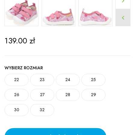
139.00
zł
WYBIERZ ROZMIAR
22
23
24
25
26
27
28
29
30
32