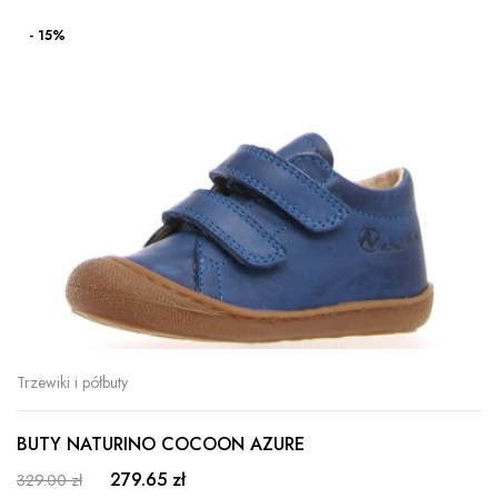
- 15%
Trzewiki i półbuty
BUTY NATURINO COCOON AZURE
279.65 zł
329.00 zł