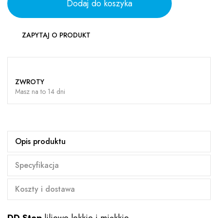
Dodaj do koszyka
ZAPYTAJ O PRODUKT
ZWROTY
Masz na to 14 dni
Opis produktu
Specyfikacja
Koszty i dostawa
DD Step
liliowe lekkie i miękkie