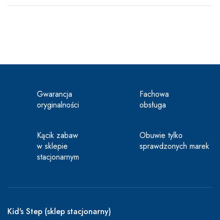
Gwarancja
Fachowa
oryginalności
obsługa
Kącik zabaw
Obuwie tylko
w sklepie
sprawdzonych marek
stacjonarnym
Kid's Step (sklep stacjonarny)