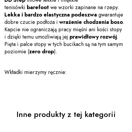
tenisówki
barefoot
we wzorki zapinane na rzepy.
Lekka i bardzo elastyczna podeszwa
gwarantuje
dobre czucie podłoża i
wrażenie chodzenia boso
.
Kapcie nie ograniczają pracy mięśni ani kości stopy
i dzięki temu umożliwiają jej
prawidłowy rozwój
.
Pięta i palce stopy w tych bucikach są na tym samym
poziomie (
zero drop
).
Wkładki mierzymy ręcznie:
Inne produkty z tej kategorii