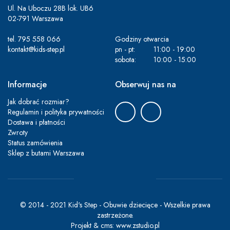
Ul. Na Uboczu 28B lok. UB6
02-791 Warszawa
tel.
795 558 066
Godziny otwarcia
kontakt@kids-step.pl
pn - pt:
11:00 - 19:00
sobota:
10:00 - 15:00
Informacje
Obserwuj nas na
Jak dobrać rozmiar?
Regulamin i polityka prywatności
Dostawa i płatności
Zwroty
Status zamówienia
Sklep z butami Warszawa
© 2014 - 2021 Kid's Step - Obuwie dziecięce - Wszelkie prawa
zastrzeżone.
Projekt &
cms
:
www.zstudio.pl